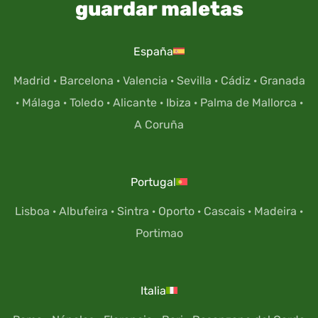
guardar maletas
España
Madrid
·
Barcelona
·
Valencia
·
Sevilla
·
Cádiz
·
Granada
·
Málaga
·
Toledo
·
Alicante
·
Ibiza
·
Palma de Mallorca
·
A Coruña
Portugal
Lisboa
·
Albufeira
·
Sintra
·
Oporto
·
Cascais
·
Madeira
·
Portimao
Italia