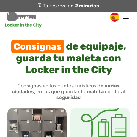
⏳ Tu reserva en
2 minutos
de equipaje,
Consignas
guarda tu maleta con
Locker in the City
Consignas en los puntos turísticos de
varias
ciudades
, en las que guardar tu
maleta
con total
seguridad