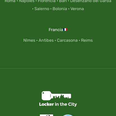
Roma
·
Nápoles
·
Florencia
·
Bari
·
Desenzano del Garda
·
Salerno
·
Bolonia
·
Verona
Francia
Nîmes
·
Antibes
·
Carcasona
·
Reims