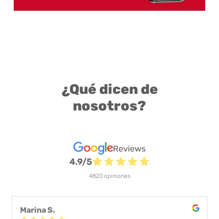
¿Qué dicen de
nosotros?
4.9/5
4820 opiniones
Marina S.