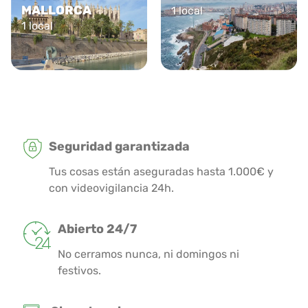
MALLORCA
1 local
1 local
Seguridad garantizada
Tus cosas están aseguradas hasta 1.000€ y
con videovigilancia 24h.
Abierto 24/7
No cerramos nunca, ni domingos ni
festivos.