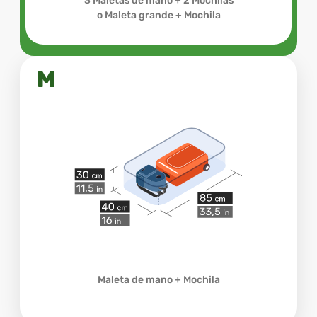
3 Maletas de mano + 2 Mochilas
o Maleta grande + Mochila
M
Maleta de mano + Mochila