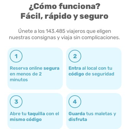
¿Cómo funciona?
Fácil, rápido y seguro
Únete a los 143.485 viajeros que eligen
nuestras consignas y viaja sin complicaciones.
1
2
Reserva online
segura
Entra
al local con tu
en menos de 2
código
de seguridad
minutos
3
4
Abre tu
taquilla
con el
Guarda
tus maletas y
mismo código
disfruta