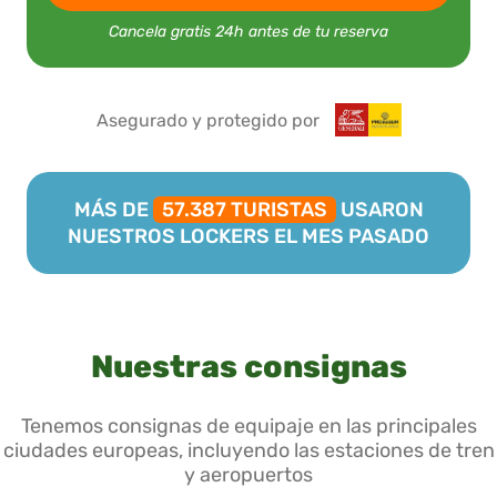
Cancela gratis 24h antes de tu reserva
Asegurado y protegido por
MÁS DE
57.387 TURISTAS
USARON
NUESTROS LOCKERS EL MES PASADO
Nuestras consignas
Tenemos consignas de equipaje en las principales
ciudades europeas, incluyendo las estaciones de tren
y aeropuertos