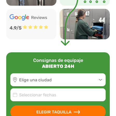
4.9/5
Consignas de equipaje
ABIERTO 24H
Elige una ciudad
Seleccionar fechas
ELEGIR TAQUILLA