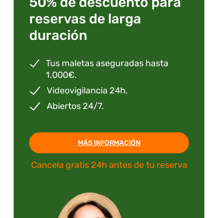
50% de descuento para
reservas de larga
duración
Tus maletas aseguradas hasta
1.000€.
Videovigilancia 24h.
Abiertos 24/7.
MÁS INFORMACIÓN
Cancela gratis 24h antes de tu reserva