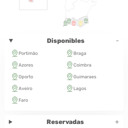
-
Disponibles
Portimão
Braga
Azores
Coimbra
Oporto
Guimaraes
Aveiro
Lagos
Faro
+
Reservadas