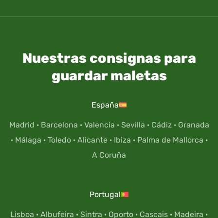
Nuestras consignas para
guardar maletas
España
Madrid
·
Barcelona
·
Valencia
·
Sevilla
·
Cádiz
·
Granada
·
Málaga
·
Toledo
·
Alicante
·
Ibiza
·
Palma de Mallorca
·
A Coruña
Portugal
Lisboa
·
Albufeira
·
Sintra
·
Oporto
·
Cascais
·
Madeira
·