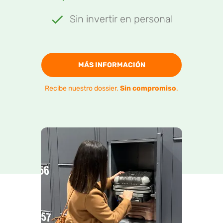
Sin invertir en personal
MÁS INFORMACIÓN
Recibe nuestro dossier.
Sin compromiso
.