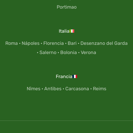
Portimao
Italia
Roma
·
Nápoles
·
Florencia
·
Bari
·
Desenzano del Garda
·
Salerno
·
Bolonia
·
Verona
Francia
Nîmes
·
Antibes
·
Carcasona
·
Reims