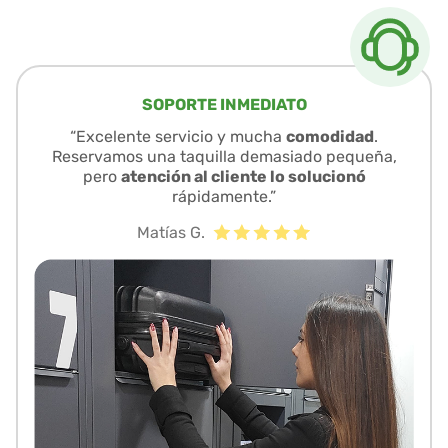
SOPORTE INMEDIATO
“Excelente servicio y mucha
comodidad
.
Reservamos una taquilla demasiado pequeña,
pero
atención al cliente lo solucionó
rápidamente.”
Matías G.