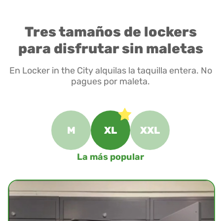
Tres tamaños de lockers
para disfrutar sin maletas
En Locker in the City alquilas la taquilla entera. No
pagues por maleta.
M
XL
XXL
La más popular