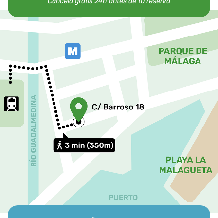
Cancela gratis 24h antes de tu reserva