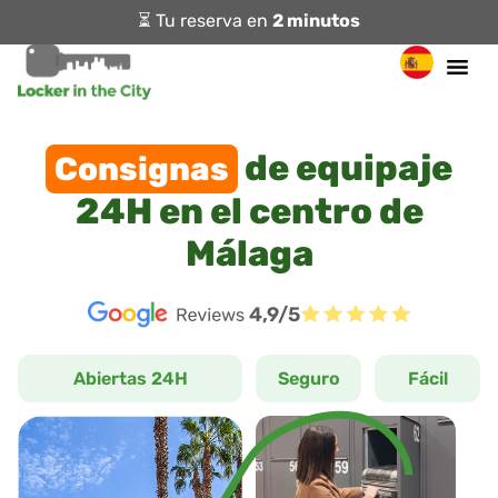
⏳ Tu reserva en
2 minutos
de equipaje
Consignas
24H en el centro de
Málaga
4,9/5
Abiertas 24H
Seguro
Fácil