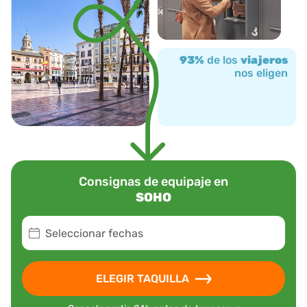
93%
de los
viajeros
nos eligen
Consignas de equipaje en
SOHO
Seleccionar fechas
ELEGIR TAQUILLA