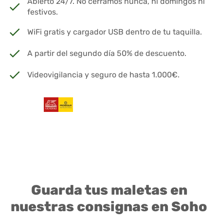
Abierto 24/7. No cerramos nunca, ni domingos ni
festivos.
WiFi gratis y cargador USB dentro de tu taquilla.
A partir del segundo día 50% de descuento.
Videovigilancia y seguro de hasta 1.000€.
Guarda tus maletas en
nuestras consignas en Soho