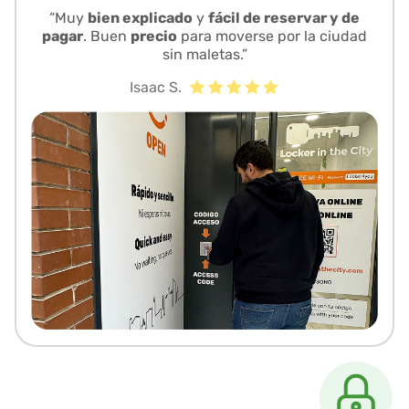
“Muy
bien explicado
y
fácil de reservar y de
pagar
. Buen
precio
para moverse por la ciudad
sin maletas.”
Isaac S.