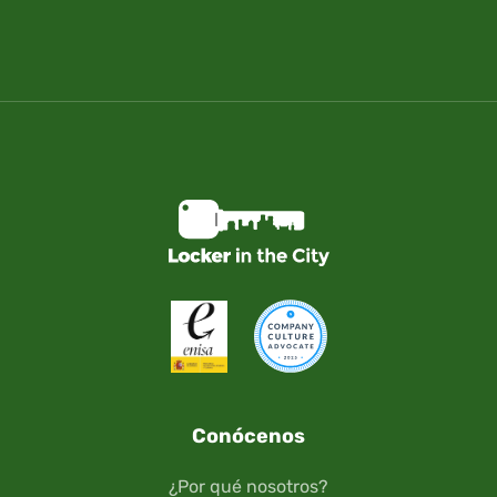
Conócenos
¿Por qué nosotros?