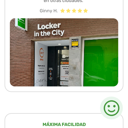
en otras ciudades.”
Ginny H.
MÁXIMA FACILIDAD