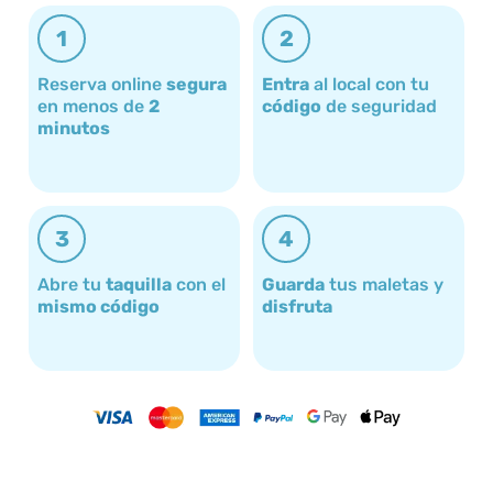
1
2
Reserva online
segura
Entra
al local con tu
en menos de
2
código
de seguridad
minutos
3
4
Abre tu
taquilla
con el
Guarda
tus maletas y
mismo código
disfruta