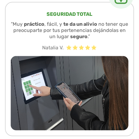
SEGURIDAD TOTAL
“Muy
práctico
, fácil, y
te da un alivio
no tener que
preocuparte por tus pertenencias dejándolas en
un lugar
seguro
.”
Natalia V.