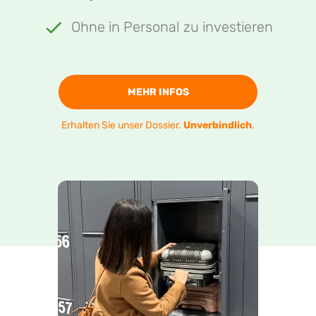
Ohne in Personal zu investieren
MEHR INFOS
Erhalten Sie unser Dossier.
Unverbindlich
.