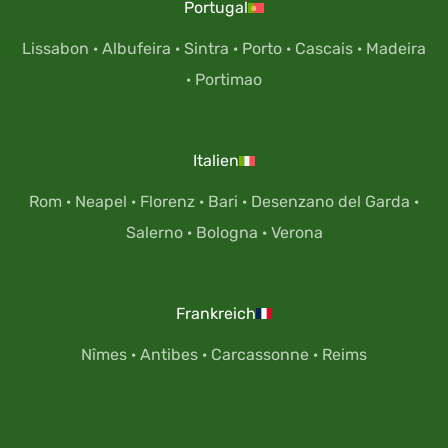
Portugal
Lissabon
·
Albufeira
·
Sintra
·
Porto
·
Cascais
·
Madeira
·
Portimao
Italien
Rom
·
Neapel
·
Florenz
·
Bari
·
Desenzano del Garda
·
Salerno
·
Bologna
·
Verona
Frankreich
Nîmes
·
Antibes
·
Carcassonne
·
Reims