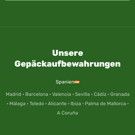
Unsere
Gepäckaufbewahrungen
Spanien
Madrid
·
Barcelona
·
Valencia
·
Sevilla
·
Cádiz
·
Granada
·
Málaga
·
Toledo
·
Alicante
·
Ibiza
·
Palma de Mallorca
·
A Coruña