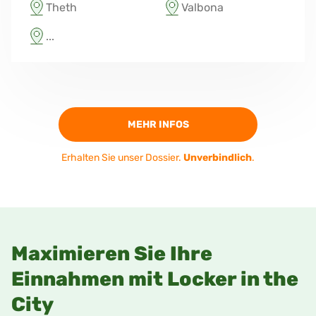
Theth
Valbona
...
MEHR INFOS
Erhalten Sie unser Dossier.
Unverbindlich
.
Maximieren Sie Ihre
Einnahmen mit Locker in the
City