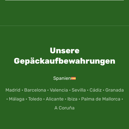
Unsere
Gepäckaufbewahrungen
Spanien
Madrid
·
Barcelona
·
Valencia
·
Sevilla
·
Cádiz
·
Granada
·
Málaga
·
Toledo
·
Alicante
·
Ibiza
·
Palma de Mallorca
·
A Coruña