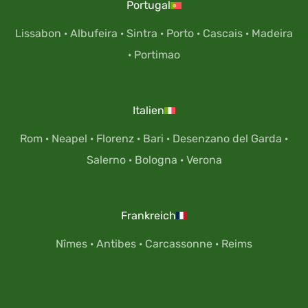
Portugal
Lissabon
·
Albufeira
·
Sintra
·
Porto
·
Cascais
·
Madeira
·
Portimao
Italien
Rom
·
Neapel
·
Florenz
·
Bari
·
Desenzano del Garda
·
Salerno
·
Bologna
·
Verona
Frankreich
Nîmes
·
Antibes
·
Carcassonne
·
Reims