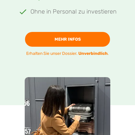
Ohne in Personal zu investieren
MEHR INFOS
Erhalten Sie unser Dossier.
Unverbindlich
.