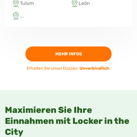
Tulum
León
...
MEHR INFOS
Erhalten Sie unser Dossier.
Unverbindlich
.
Maximieren Sie Ihre
Einnahmen mit Locker in the
City