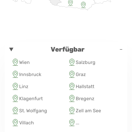
-
Verfügbar
Wien
Salzburg
Innsbruck
Graz
Linz
Hallstatt
Klagenfurt
Bregenz
St. Wolfgang
Zell am See
Villach
...