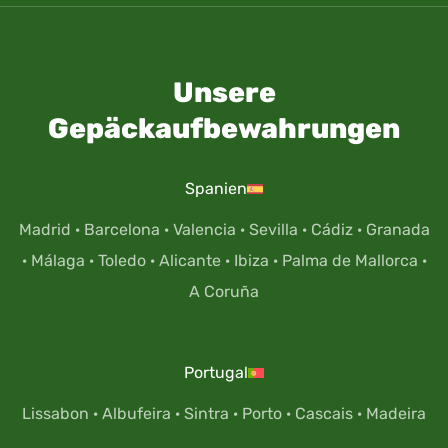
Unsere
Gepäckaufbewahrungen
Spanien
Madrid
·
Barcelona
·
Valencia
·
Sevilla
·
Cádiz
·
Granada
·
Málaga
·
Toledo
·
Alicante
·
Ibiza
·
Palma de Mallorca
·
A Coruña
Portugal
Lissabon
·
Albufeira
·
Sintra
·
Porto
·
Cascais
·
Madeira