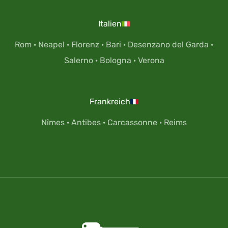
Italien
Rom
·
Neapel
·
Florenz
·
Bari
·
Desenzano del Garda
·
Salerno
·
Bologna
·
Verona
Frankreich
Nîmes
·
Antibes
·
Carcassonne
·
Reims