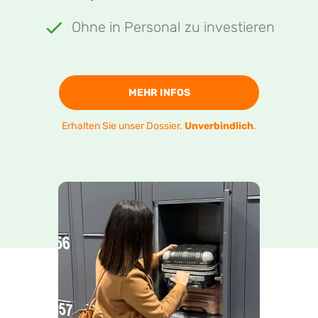
Ohne in Personal zu investieren
MEHR INFOS
Erhalten Sie unser Dossier.
Unverbindlich
.