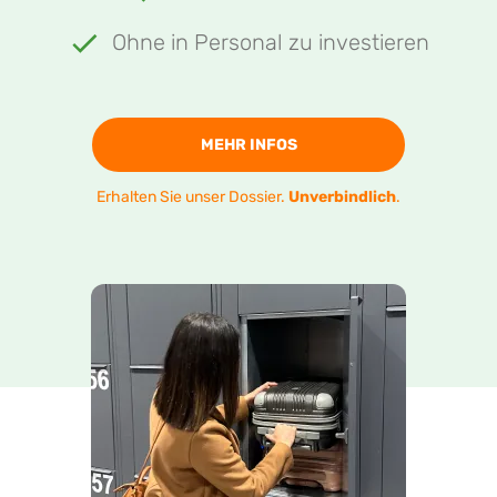
Ohne in Personal zu investieren
MEHR INFOS
Erhalten Sie unser Dossier.
Unverbindlich
.