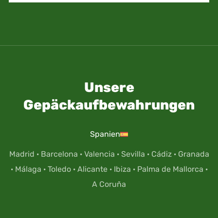
Unsere
Gepäckaufbewahrungen
Spanien
Madrid
·
Barcelona
·
Valencia
·
Sevilla
·
Cádiz
·
Granada
·
Málaga
·
Toledo
·
Alicante
·
Ibiza
·
Palma de Mallorca
·
A Coruña