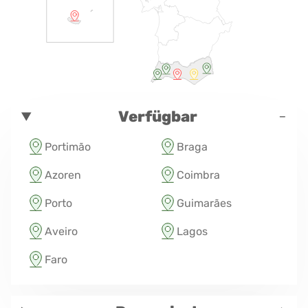
-
Verfügbar
Portimão
Braga
Azoren
Coimbra
Porto
Guimarães
Aveiro
Lagos
Faro