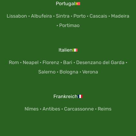
Portugal
Lissabon
·
Albufeira
·
Sintra
·
Porto
·
Cascais
·
Madeira
·
Portimao
Italien
Rom
·
Neapel
·
Florenz
·
Bari
·
Desenzano del Garda
·
Salerno
·
Bologna
·
Verona
Frankreich
Nîmes
·
Antibes
·
Carcassonne
·
Reims