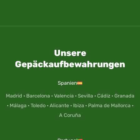
Unsere
Gepäckaufbewahrungen
Spanien
Madrid
·
Barcelona
·
Valencia
·
Sevilla
·
Cádiz
·
Granada
·
Málaga
·
Toledo
·
Alicante
·
Ibiza
·
Palma de Mallorca
·
A Coruña