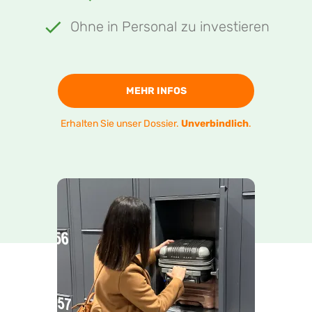
Ohne in Personal zu investieren
MEHR INFOS
Erhalten Sie unser Dossier.
Unverbindlich
.