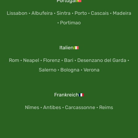
Portugal
Lissabon
·
Albufeira
·
Sintra
·
Porto
·
Cascais
·
Madeira
·
Portimao
Italien
Rom
·
Neapel
·
Florenz
·
Bari
·
Desenzano del Garda
·
Salerno
·
Bologna
·
Verona
Frankreich
Nîmes
·
Antibes
·
Carcassonne
·
Reims