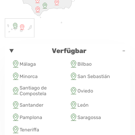
-
Verfügbar
Málaga
Bilbao
Minorca
San Sebastián
Santiago de
Oviedo
Compostela
Santander
León
Pamplona
Saragossa
Teneriffa