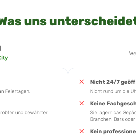
Was uns unterscheide
We
Nicht 24/7 geöf
an Feiertagen.
Nicht rund um die Uh
Keine Fachgesc
rprobter und bewährter
Sie lagern das Gepä
Branchen, Bars oder 
Kein professione