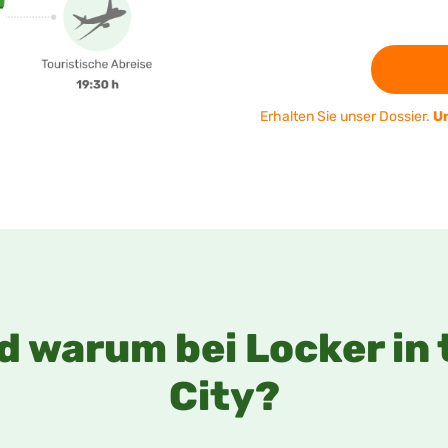
Erhalten Sie unser Dossier.
Un
d warum bei Locker in 
City?