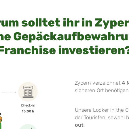
um solltet ihr in Zyper
ne Gepäckaufbewahr
Franchise investieren
Zypern verzeichnet
4 
sicheren Ort benötigen
Unsere Locker in the 
der Touristen, sowohl
out
.