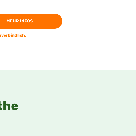
MEHR INFOS
verbindlich
.
the