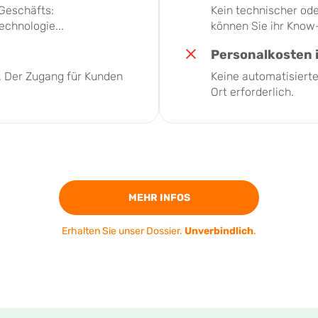
Geschäfts:
Kein technischer od
chnologie...
können Sie ihr Know
Personalkosten 
t. Der Zugang für Kunden
Keine automatisierte
Ort erforderlich.
MEHR INFOS
Erhalten Sie unser Dossier.
Unverbindlich
.