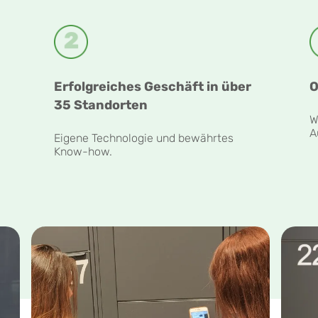
n
Erfolgreiches Geschäft in über
O
35 Standorten
W
A
Eigene Technologie und bewährtes
Know-how.