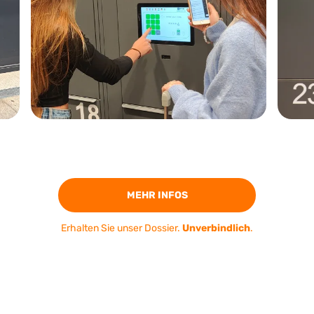
MEHR INFOS
Erhalten Sie unser Dossier.
Unverbindlich
.