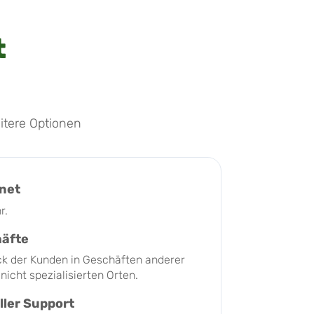
t
itere Optionen
fnet
r.
häfte
ck der Kunden in Geschäften anderer
nicht spezialisierten Orten.
ller Support