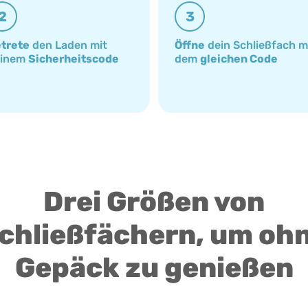
2
3
trete
den Laden mit
Öffne
dein Schließfach m
einem
Sicherheitscode
dem
gleichen Code
Drei Größen von
chließfächern, um oh
Gepäck zu genießen