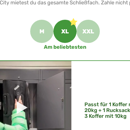
e City mietest du das gesamte Schließfach. Zahle nicht
M
XL
XXL
Am beliebtesten
Passt für 1 Koffer 
20kg + 1 Rucksack
3 Koffer mit 10kg