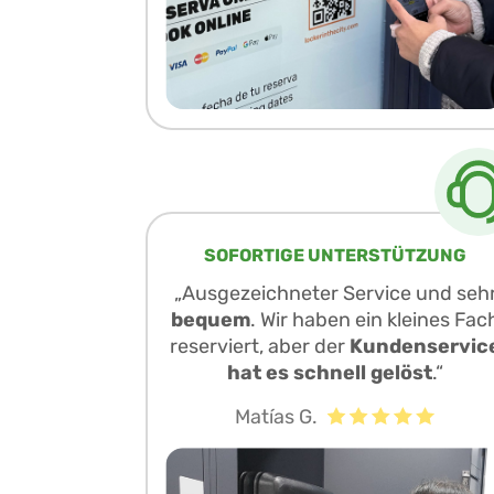
SOFORTIGE UNTERSTÜTZUNG
„Ausgezeichneter Service und seh
bequem
. Wir haben ein kleines Fac
reserviert, aber der
Kundenservic
hat es schnell gelöst
.“
Matías G.