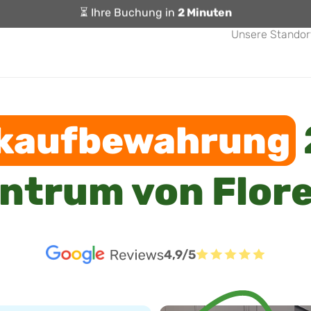
⏳ Ihre Buchung in
2 Minuten
Unsere Standor
kaufbewahrung
ntrum von Flor
4,9/5