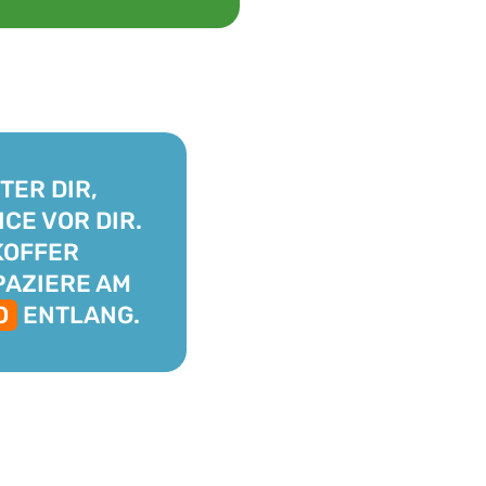
TER DIR,
CE VOR DIR.
KOFFER
PAZIERE AM
O
ENTLANG.