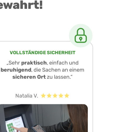
ewahrt!
VOLLSTÄNDIGE SICHERHEIT
„Sehr
praktisch
, einfach und
beruhigend
, die Sachen an einem
sicheren Ort
zu lassen.“
Natalia V.