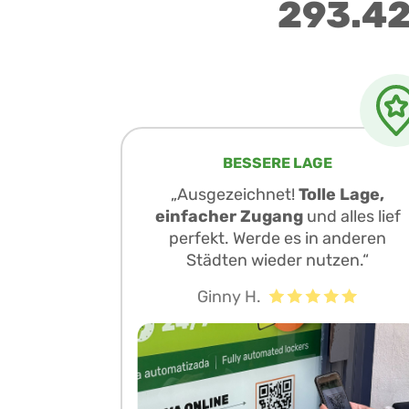
293.42
BESSERE LAGE
„Ausgezeichnet!
Tolle Lage,
einfacher Zugang
und alles lief
perfekt. Werde es in anderen
Städten wieder nutzen.“
Ginny H.