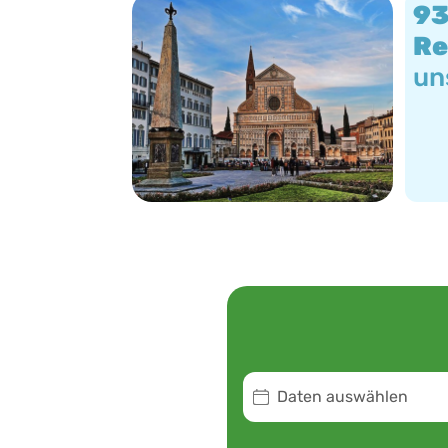
9
Re
un
Daten auswählen