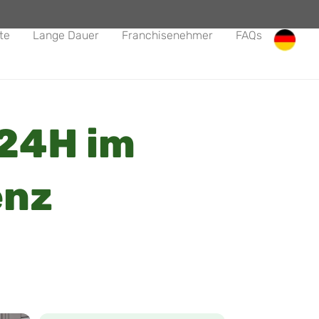
te
Lange Dauer
Franchisenehmer
FAQs
24H im
enz