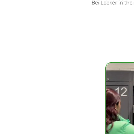
Bei Locker in th