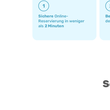
1
Sichere
Online-
Be
Reservierung in weniger
d
als
2 Minuten
S