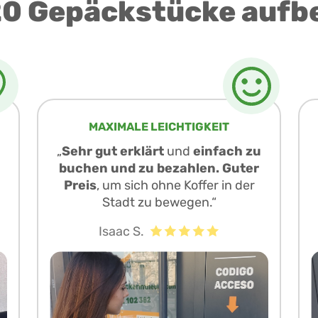
0 Gepäckstücke aufb
MAXIMALE LEICHTIGKEIT
„
Sehr gut erklärt
und
einfach zu
buchen und zu bezahlen. Guter
Preis
, um sich ohne Koffer in der
Stadt zu bewegen.“
Isaac S.