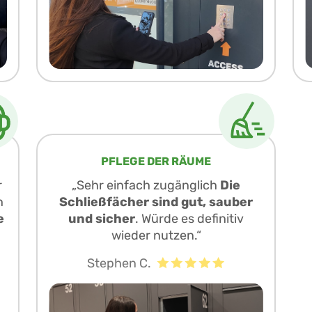
PFLEGE DER RÄUME
r
„Sehr einfach zugänglich
Die
h
Schließfächer sind gut, sauber
e
und sicher
. Würde es definitiv
wieder nutzen.“
Stephen C.