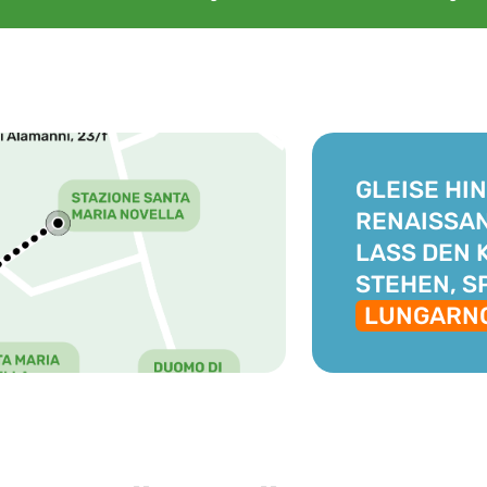
GLEISE HIN
RENAISSAN
LASS DEN 
STEHEN, S
LUNGARN