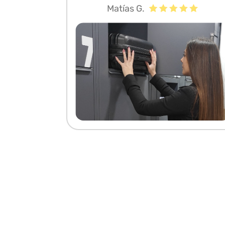
Matías G.