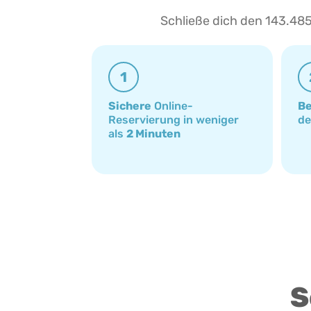
Schließe dich den 143.485
1
Sichere
Online-
Be
Reservierung in weniger
d
als
2 Minuten
S