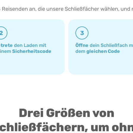
 Reisenden an, die unsere Schließfächer wählen, und 
2
3
trete
den Laden mit
Öffne
dein Schließfach m
einem
Sicherheitscode
dem
gleichen Code
Drei Größen von
chließfächern, um oh