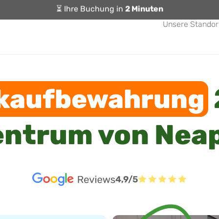
⏳ Ihre Buchung in
2 Minuten
Unsere Standor
kaufbewahrung
entrum von Neap
4,9/5