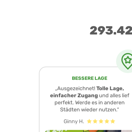
293.42
BESSERE LAGE
„Ausgezeichnet!
Tolle Lage,
einfacher Zugang
und alles lief
perfekt. Werde es in anderen
Städten wieder nutzen.“
Ginny H.