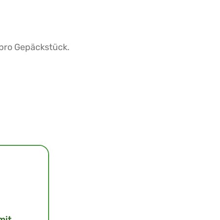
 pro Gepäckstück.
mit