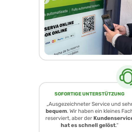
SOFORTIGE UNTERSTÜTZUNG
„Ausgezeichneter Service und seh
bequem
. Wir haben ein kleines Fac
reserviert, aber der
Kundenservic
hat es schnell gelöst
.“