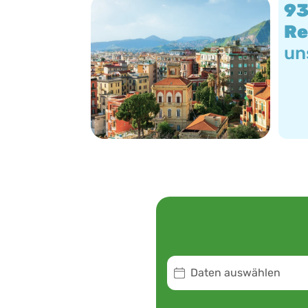
9
Re
un
Daten auswählen