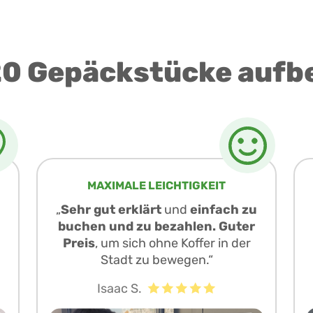
0 Gepäckstücke aufb
MAXIMALE LEICHTIGKEIT
„
Sehr gut erklärt
und
einfach zu
buchen und zu bezahlen. Guter
Preis
, um sich ohne Koffer in der
Stadt zu bewegen.“
Isaac S.