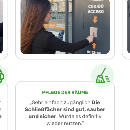
PFLEGE DER RÄUME
r
„Sehr einfach zugänglich
Die
h
Schließfächer sind gut, sauber
e
und sicher
. Würde es definitiv
wieder nutzen.“