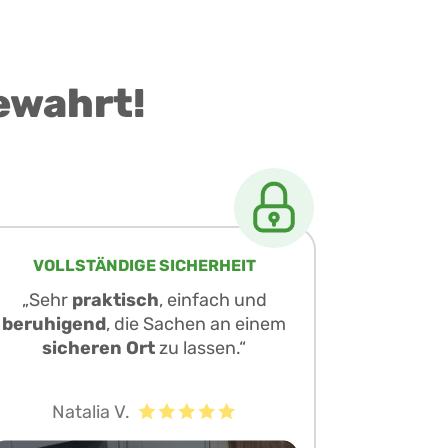
ewahrt!
VOLLSTÄNDIGE SICHERHEIT
„Sehr
praktisch
, einfach und
beruhigend
, die Sachen an einem
sicheren Ort
zu lassen.“
Natalia V.