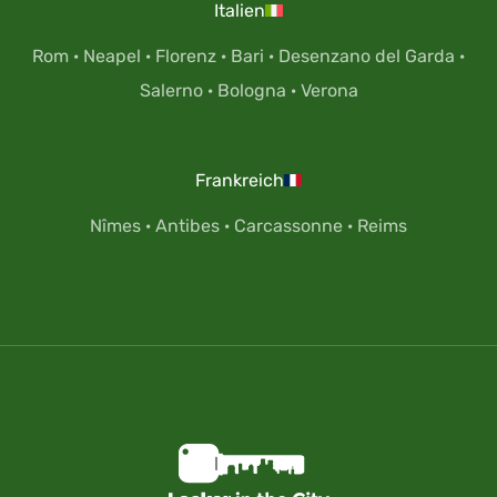
Italien
Rom
·
Neapel
·
Florenz
·
Bari
·
Desenzano del Garda
·
Salerno
·
Bologna
·
Verona
Frankreich
Nîmes
·
Antibes
·
Carcassonne
·
Reims