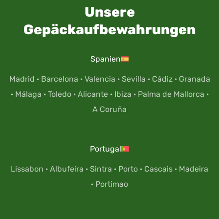
Unsere
Gepäckaufbewahrungen
Spanien
Madrid
·
Barcelona
·
Valencia
·
Sevilla
·
Cádiz
·
Granada
·
Málaga
·
Toledo
·
Alicante
·
Ibiza
·
Palma de Mallorca
·
A Coruña
Portugal
Lissabon
·
Albufeira
·
Sintra
·
Porto
·
Cascais
·
Madeira
·
Portimao