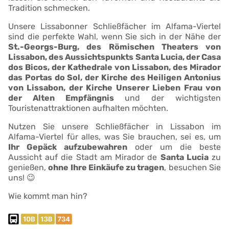
Tradition schmecken.
Unsere Lissabonner Schließfächer im Alfama-Viertel
sind die perfekte Wahl, wenn Sie sich in der Nähe der
St.-Georgs-Burg, des Römischen Theaters von
Lissabon, des Aussichtspunkts Santa Lucia, der Casa
dos Bicos, der Kathedrale von Lissabon, des Mirador
das Portas do Sol, der Kirche des Heiligen Antonius
von Lissabon, der Kirche Unserer Lieben Frau von
der Alten Empfängnis
und der wichtigsten
Touristenattraktionen aufhalten möchten.
Nutzen Sie unsere Schließfächer in Lissabon im
Alfama-Viertel für alles, was Sie brauchen, sei es, um
Ihr Gepäck aufzubewahren
oder um die beste
Aussicht auf die Stadt am Mirador de
Santa Lucia
zu
genießen,
ohne Ihre Einkäufe zu tragen
, besuchen Sie
uns! 😉
Wie kommt man hin?