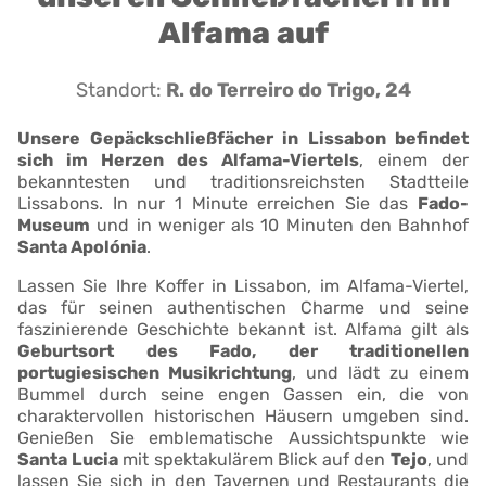
Alfama auf
Standort:
R. do Terreiro do Trigo, 24
Unsere Gepäckschließfächer in Lissabon befindet
sich im Herzen des Alfama-Viertels
, einem der
bekanntesten und traditionsreichsten Stadtteile
Lissabons. In nur 1 Minute erreichen Sie das
Fado-
Museum
und in weniger als 10 Minuten den Bahnhof
Santa Apolónia
.
Lassen Sie Ihre Koffer in Lissabon, im Alfama-Viertel,
das für seinen authentischen Charme und seine
faszinierende Geschichte bekannt ist. Alfama gilt als
Geburtsort des Fado, der traditionellen
portugiesischen Musikrichtung
, und lädt zu einem
Bummel durch seine engen Gassen ein, die von
charaktervollen historischen Häusern umgeben sind.
Genießen Sie emblematische Aussichtspunkte wie
Santa Lucia
mit spektakulärem Blick auf den
Tejo
, und
lassen Sie sich in den Tavernen und Restaurants die