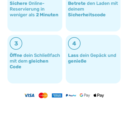
Sichere
Online-
Betrete
den Laden mit
Reservierung in
deinem
weniger als
2 Minuten
Sicherheitscode
3
4
Öffne
dein Schließfach
Lass
dein Gepäck und
mit dem
gleichen
genieße
Code