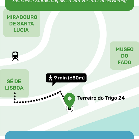
Kostenlose Stornierung bis zu 24h vor Ihrer Reservierung