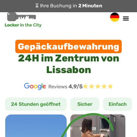
⏳ Ihre Buchung in
2 Minuten
Gepäckaufbewahrung
24H im Zentrum von
Lissabon
4,9/5
24 Stunden geöffnet
Sicher
Einfach