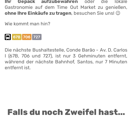
Ihr Gepäck aufzubewahren
oder die lokale
Gastronomie auf dem Time Out Market zu genießen,
ohne Ihre Einkäufe zu tragen
, besuchen Sie uns! 😉
Wie kommt man hin?
Die nächste Bushaltestelle, Conde Barão - Av. D. Carlos
I (67B, 706 und 727), ist nur 3 Gehminuten entfernt,
während der nächste Bahnhof, Santos, nur 7 Minuten
entfernt ist.
Falls du noch Zweifel hast...