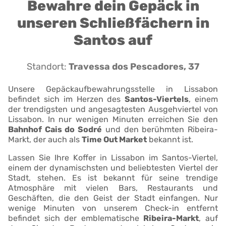
Bewahre dein Gepäck in
unseren Schließfächern in
Santos auf
Standort:
Travessa dos Pescadores, 37
Unsere Gepäckaufbewahrungsstelle in Lissabon
befindet sich im Herzen des
Santos-Viertels
, einem
der trendigsten und angesagtesten Ausgehviertel von
Lissabon. In nur wenigen Minuten erreichen Sie den
Bahnhof Cais do Sodré
und den berühmten Ribeira-
Markt, der auch als
Time Out Market
bekannt ist.
Lassen Sie Ihre Koffer in Lissabon im Santos-Viertel,
einem der dynamischsten und beliebtesten Viertel der
Stadt, stehen. Es ist bekannt für seine trendige
Atmosphäre mit vielen Bars, Restaurants und
Geschäften, die den Geist der Stadt einfangen. Nur
wenige Minuten von unserem Check-in entfernt
befindet sich der emblematische
Ribeira-Markt
, auf