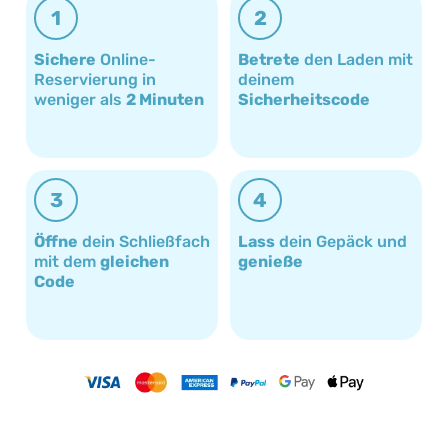
1
2
Sichere
Online-
Betrete
den Laden mit
Reservierung in
deinem
weniger als
2 Minuten
Sicherheitscode
3
4
Öffne
dein Schließfach
Lass
dein Gepäck und
mit dem
gleichen
genieße
Code