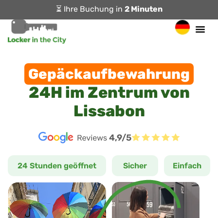
⏳ Ihre Buchung in
2 Minuten
Gepäckaufbewahrung
24H im Zentrum von
Lissabon
4,9/5
24 Stunden geöffnet
Sicher
Einfach