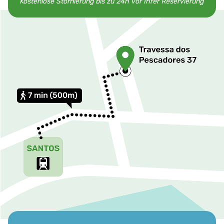
Kostenlose Stornierung bis zu 24h vor Ihrer Reservierung