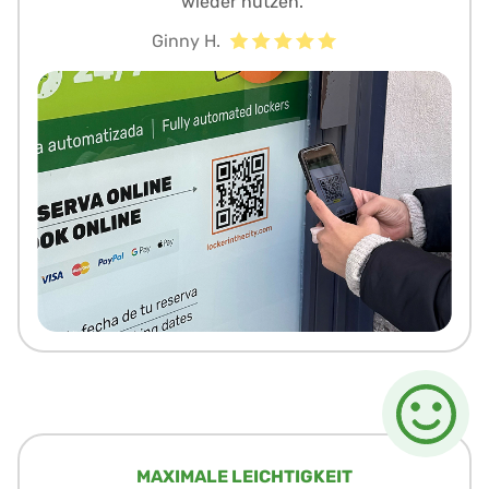
wieder nutzen.“
Ginny H.
MAXIMALE LEICHTIGKEIT