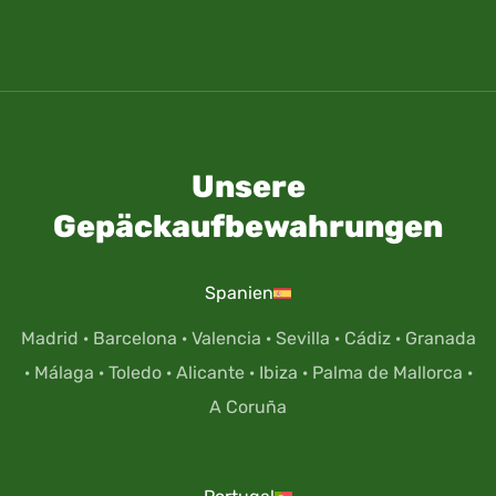
Unsere
Gepäckaufbewahrungen
Spanien
Madrid
·
Barcelona
·
Valencia
·
Sevilla
·
Cádiz
·
Granada
·
Málaga
·
Toledo
·
Alicante
·
Ibiza
·
Palma de Mallorca
·
A Coruña