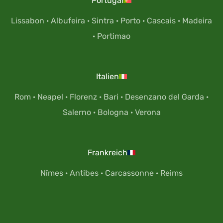
Portugal
Lissabon
·
Albufeira
·
Sintra
·
Porto
·
Cascais
·
Madeira
·
Portimao
Italien
Rom
·
Neapel
·
Florenz
·
Bari
·
Desenzano del Garda
·
Salerno
·
Bologna
·
Verona
Frankreich
Nîmes
·
Antibes
·
Carcassonne
·
Reims