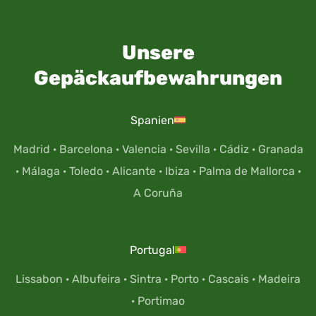
Unsere
Gepäckaufbewahrungen
Spanien
Madrid
·
Barcelona
·
Valencia
·
Sevilla
·
Cádiz
·
Granada
·
Málaga
·
Toledo
·
Alicante
·
Ibiza
·
Palma de Mallorca
·
A Coruña
Portugal
Lissabon
·
Albufeira
·
Sintra
·
Porto
·
Cascais
·
Madeira
·
Portimao