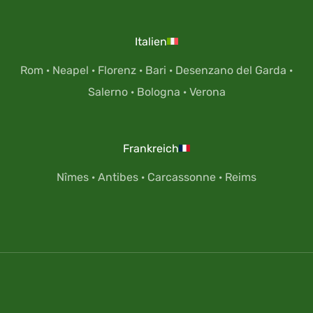
Italien
Rom
·
Neapel
·
Florenz
·
Bari
·
Desenzano del Garda
·
Salerno
·
Bologna
·
Verona
Frankreich
Nîmes
·
Antibes
·
Carcassonne
·
Reims