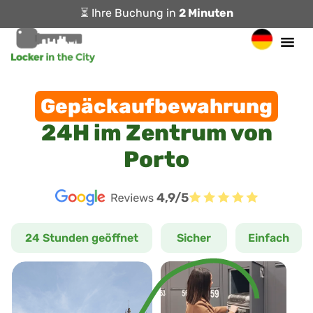
⏳ Ihre Buchung in
2 Minuten
Gepäckaufbewahrung
24H im Zentrum von
Porto
4,9/5
24 Stunden geöffnet
Sicher
Einfach