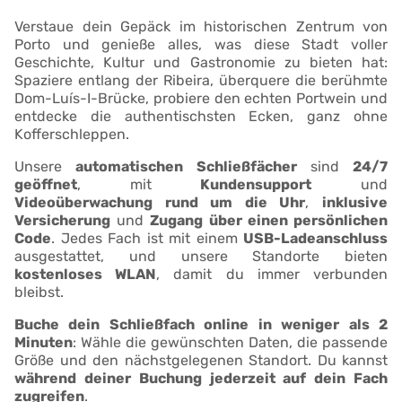
Verstaue dein Gepäck im historischen Zentrum von
Porto und genieße alles, was diese Stadt voller
Geschichte, Kultur und Gastronomie zu bieten hat:
Spaziere entlang der Ribeira, überquere die berühmte
Dom-Luís-I-Brücke, probiere den echten Portwein und
entdecke die authentischsten Ecken, ganz ohne
Kofferschleppen.
Unsere
automatischen Schließfächer
sind
24/7
geöffnet
, mit
Kundensupport
und
Videoüberwachung rund um die Uhr
,
inklusive
Versicherung
und
Zugang über einen persönlichen
Code
. Jedes Fach ist mit einem
USB-Ladeanschluss
ausgestattet, und unsere Standorte bieten
kostenloses WLAN
, damit du immer verbunden
bleibst.
Buche dein Schließfach online in weniger als 2
Minuten
: Wähle die gewünschten Daten, die passende
Größe und den nächstgelegenen Standort. Du kannst
während deiner Buchung jederzeit auf dein Fach
zugreifen
.