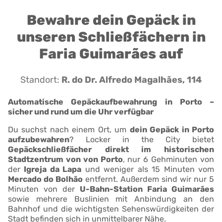
Bewahre dein Gepäck in
unseren Schließfächern in
Faria Guimarães auf
Standort:
R. do Dr. Alfredo Magalhães, 114
Automatische Gepäckaufbewahrung in Porto –
sicher und rund um die Uhr verfügbar
Du suchst nach einem Ort, um
dein Gepäck in Porto
aufzubewahren
? Locker in the City bietet
Gepäckschließfächer
direkt im historischen
Stadtzentrum von von Porto
, nur 6 Gehminuten von
der
Igreja da Lapa
und weniger als 15 Minuten vom
Mercado do Bolhão
entfernt. Außerdem sind wir nur 5
Minuten von der
U-Bahn-Station Faria Guimarães
sowie mehrere Buslinien mit Anbindung an den
Bahnhof und die wichtigsten Sehenswürdigkeiten der
Stadt befinden sich in unmittelbarer Nähe.