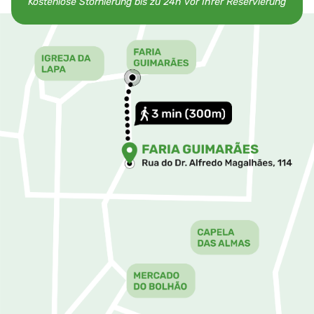
Kostenlose Stornierung bis zu 24h vor Ihrer Reservierung