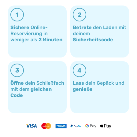
1
2
Sichere
Online-
Betrete
den Laden mit
Reservierung in
deinem
weniger als
2 Minuten
Sicherheitscode
3
4
Öffne
dein Schließfach
Lass
dein Gepäck und
mit dem
gleichen
genieße
Code