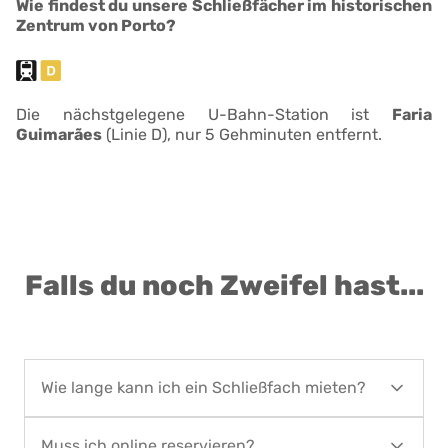
Wie findest du unsere Schließfächer im historischen
Zentrum von Porto?
Die nächstgelegene U-Bahn-Station ist
Faria
Guimarães
(Linie D), nur 5 Gehminuten entfernt.
Falls du noch Zweifel hast...
Wie lange kann ich ein Schließfach mieten?
Die Schließfächer können mindestens einen Tag
Muss ich online reservieren?