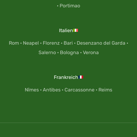
·
Portimao
Italien
Rom
·
Neapel
·
Florenz
·
Bari
·
Desenzano del Garda
·
Salerno
·
Bologna
·
Verona
Frankreich
Nîmes
·
Antibes
·
Carcassonne
·
Reims