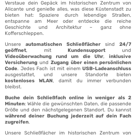
Verstaue dein Gepäck im historischen Zentrum von
Alicante und genieße alles, was diese Küstenstadt zu
bieten hat: Spaziere durch lebendige Straßen,
entspanne am Meer oder entdecke die reiche
Geschichte und Architektur – ganz ohne
Kofferschleppen.
Unsere
automatischen Schließfächer
sind
24/7
geöffnet
, mit
Kundensupport
und
Videoüberwachung rund um die Uhr
,
inklusive
Versicherung
und
Zugang über einen persönlichen
Code
. Jedes Fach ist mit einem
USB-Ladeanschluss
ausgestattet, und unsere Standorte bieten
kostenloses WLAN
, damit du immer verbunden
bleibst.
Buche dein Schließfach online in weniger als 2
Minuten
: Wähle die gewünschten Daten, die passende
Größe und den nächstgelegenen Standort. Du kannst
während deiner Buchung jederzeit auf dein Fach
zugreifen
.
Unsere Schließfächer im historischen Zentrum von