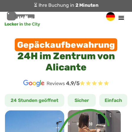
⏳ Ihre Buchung in
2 Minuten
Gepäckaufbewahrung
24H im Zentrum von
Alicante
4,9/5
24 Stunden geöffnet
Sicher
Einfach