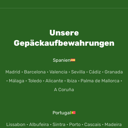
Unsere
Gepäckaufbewahrungen
Spanien
Madrid
·
Barcelona
·
Valencia
·
Sevilla
·
Cádiz
·
Granada
·
Málaga
·
Toledo
·
Alicante
·
Ibiza
·
Palma de Mallorca
·
A Coruña
Portugal
Lissabon
·
Albufeira
·
Sintra
·
Porto
·
Cascais
·
Madeira