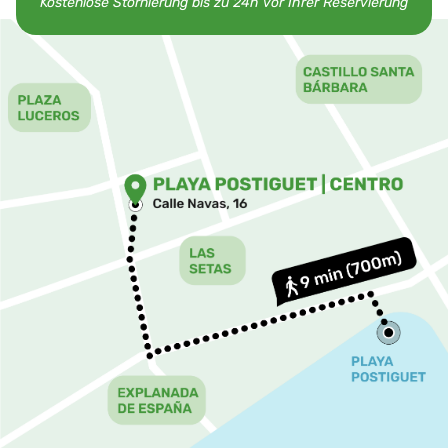
Kostenlose Stornierung bis zu 24h vor Ihrer Reservierung