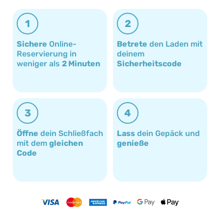
1
2
Sichere
Online-
Betrete
den Laden mit
Reservierung in
deinem
weniger als
2 Minuten
Sicherheitscode
3
4
Öffne
dein Schließfach
Lass
dein Gepäck und
mit dem
gleichen
genieße
Code