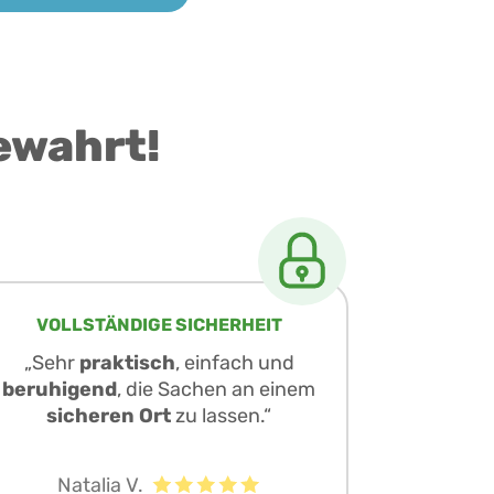
ewahrt!
VOLLSTÄNDIGE SICHERHEIT
„Sehr
praktisch
, einfach und
beruhigend
, die Sachen an einem
sicheren Ort
zu lassen.“
Natalia V.