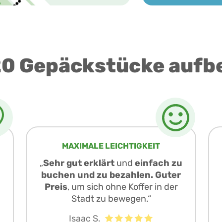
0 Gepäckstücke aufb
MAXIMALE LEICHTIGKEIT
„
Sehr gut erklärt
und
einfach zu
buchen und zu bezahlen. Guter
Preis
, um sich ohne Koffer in der
Stadt zu bewegen.“
Isaac S.