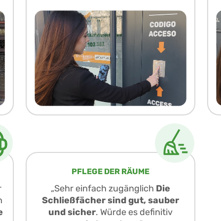
PFLEGE DER RÄUME
r
„Sehr einfach zugänglich
Die
h
Schließfächer sind gut, sauber
e
und sicher
. Würde es definitiv