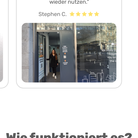
wieder nutzen.“
Stephen C.
Wie funktioniert es?