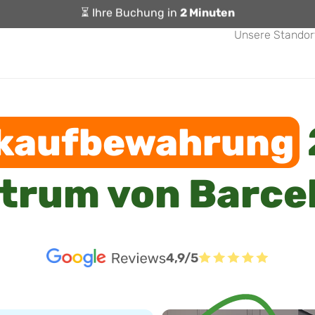
⏳ Ihre Buchung in
2 Minuten
Unsere Standor
kaufbewahrung
trum von Barce
4,9/5