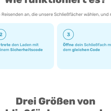
 Reisenden an, die unsere Schließfächer wählen, und 
2
3
trete
den Laden mit
Öffne
dein Schließfach m
einem
Sicherheitscode
dem
gleichen Code
Drei Größen von