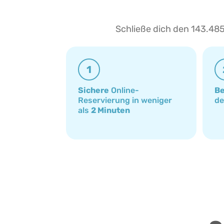
Schließe dich den 143.485
1
Sichere
Online-
Be
Reservierung in weniger
d
als
2 Minuten