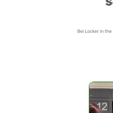
S
Bei Locker in th