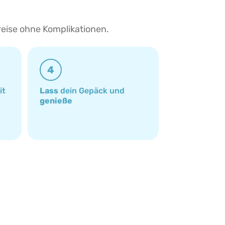
reise ohne Komplikationen.
4
it
Lass
dein Gepäck und
genieße