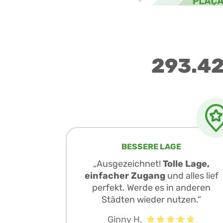
293.42
BESSERE LAGE
„Ausgezeichnet!
Tolle Lage,
einfacher Zugang
und alles lief
perfekt. Werde es in anderen
Städten wieder nutzen.“
Ginny H.