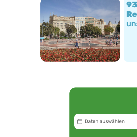
9
Re
un
Daten auswählen