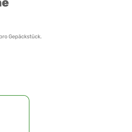
ne
 pro Gepäckstück.