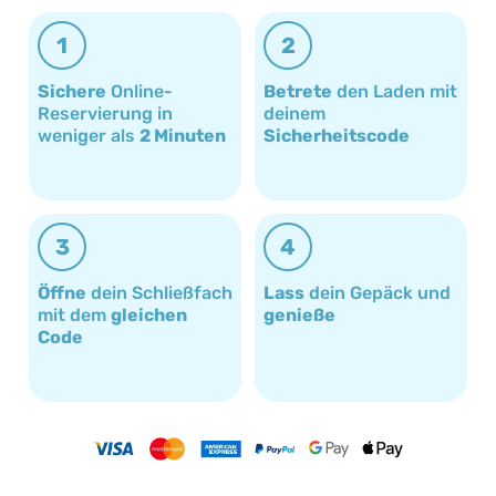
1
2
Sichere
Online-
Betrete
den Laden mit
Reservierung in
deinem
weniger als
2 Minuten
Sicherheitscode
3
4
Öffne
dein Schließfach
Lass
dein Gepäck und
mit dem
gleichen
genieße
Code