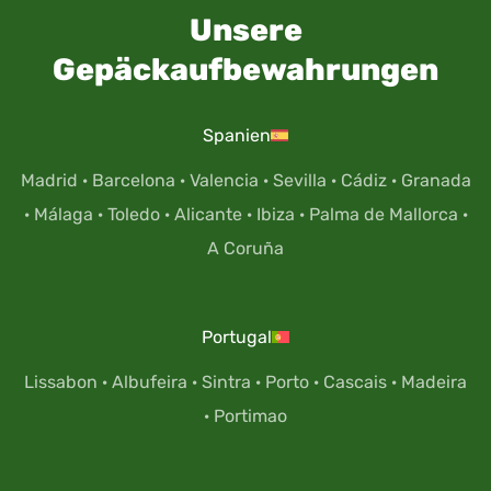
Unsere
Gepäckaufbewahrungen
Spanien
Madrid
·
Barcelona
·
Valencia
·
Sevilla
·
Cádiz
·
Granada
·
Málaga
·
Toledo
·
Alicante
·
Ibiza
·
Palma de Mallorca
·
A Coruña
Portugal
Lissabon
·
Albufeira
·
Sintra
·
Porto
·
Cascais
·
Madeira
·
Portimao