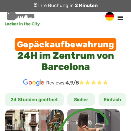
⏳ Ihre Buchung in
2 Minuten
Gepäckaufbewahrung
24H im Zentrum von
Barcelona
4,9/5
24 Stunden geöffnet
Sicher
Einfach