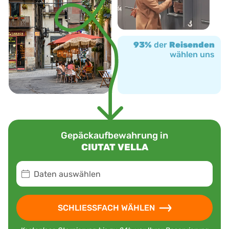
93%
der
Reisenden
wählen uns
Gepäckaufbewahrung in
CIUTAT VELLA
Daten auswählen
SCHLIESSFACH WÄHLEN