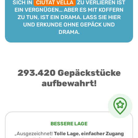
SICH IN
CIUTAT VELLA
ZU VERLIEREN IST
EIN VERGNÜGEN… ABER ES MIT KOFFERN
ZU TUN, IST EIN DRAMA. LASS SIE HIER
UND ERKUNDE OHNE GEPÄCK UND
DRAMA.
293.420 Gepäckstücke
aufbewahrt!
BESSERE LAGE
„Ausgezeichnet!
Tolle Lage, einfacher Zugang