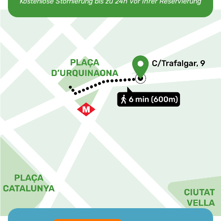
Kostenlose Stornierung bis zu 24h vor Ihrer Reservierung