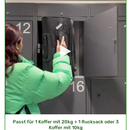
Passt für 1 Koffer mit 20kg + 1 Rucksack oder 3
Koffer mit 10kg