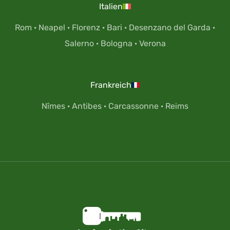
Italien
Rom
·
Neapel
·
Florenz
·
Bari
·
Desenzano del Garda
·
Salerno
·
Bologna
·
Verona
Frankreich
Nîmes
·
Antibes
·
Carcassonne
·
Reims