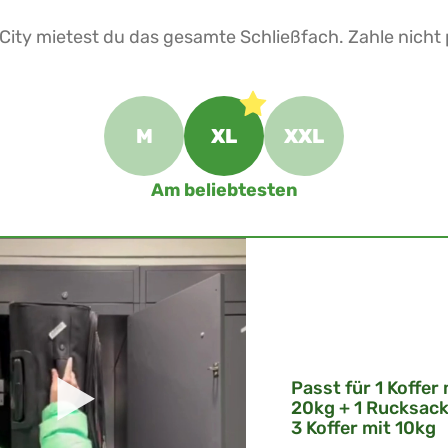
e City mietest du das gesamte Schließfach. Zahle nicht
M
XL
XXL
Am beliebtesten
Passt für 1 Koffer 
20kg + 1 Rucksack
3 Koffer mit 10kg