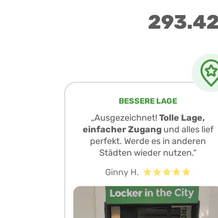
293.42
BESSERE LAGE
„Ausgezeichnet!
Tolle Lage,
einfacher Zugang
und alles lief
perfekt. Werde es in anderen
Städten wieder nutzen.“
Ginny H.