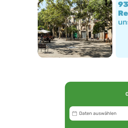
9
Re
un
Daten auswählen