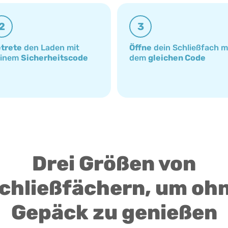
2
3
trete
den Laden mit
Öffne
dein Schließfach m
einem
Sicherheitscode
dem
gleichen Code
Drei Größen von
chließfächern, um oh
Gepäck zu genießen