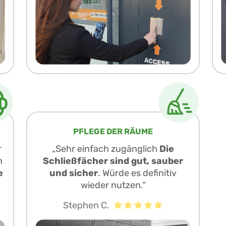
PFLEGE DER RÄUME
r
„Sehr einfach zugänglich
Die
h
Schließfächer sind gut, sauber
e
und sicher
. Würde es definitiv
wieder nutzen.“
Stephen C.