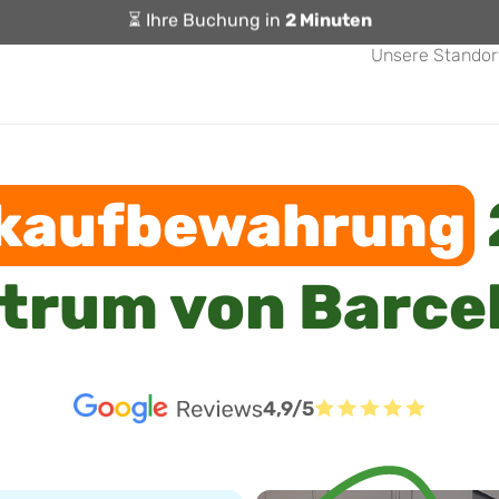
⏳ Ihre Buchung in
2 Minuten
Unsere Standor
kaufbewahrung
trum von Barce
4,9/5