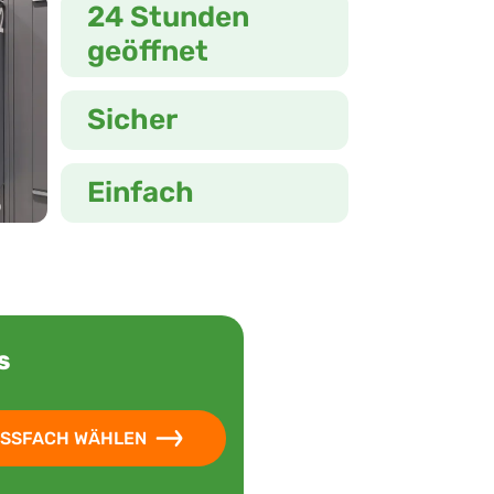
24 Stunden
geöffnet
Sicher
Einfach
S
SSFACH WÄHLEN