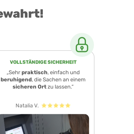
ewahrt!
VOLLSTÄNDIGE SICHERHEIT
„Sehr
praktisch
, einfach und
beruhigend
, die Sachen an einem
sicheren Ort
zu lassen.“
Natalia V.