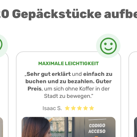
0 Gepäckstücke aufb
MAXIMALE LEICHTIGKEIT
„
Sehr gut erklärt
und
einfach zu
buchen und zu bezahlen. Guter
Preis
, um sich ohne Koffer in der
Stadt zu bewegen.“
Isaac S.