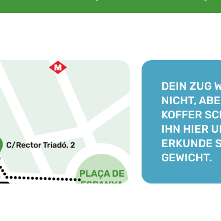
DEIN ZUG 
NICHT, ABE
KOFFER SC
IHN HIER 
ERKUNDE 
GEWICHT.