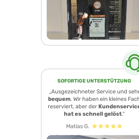
SOFORTIGE UNTERSTÜTZUNG
„Ausgezeichneter Service und seh
bequem
. Wir haben ein kleines Fac
reserviert, aber der
Kundenservic
hat es schnell gelöst
.“
Matías G.