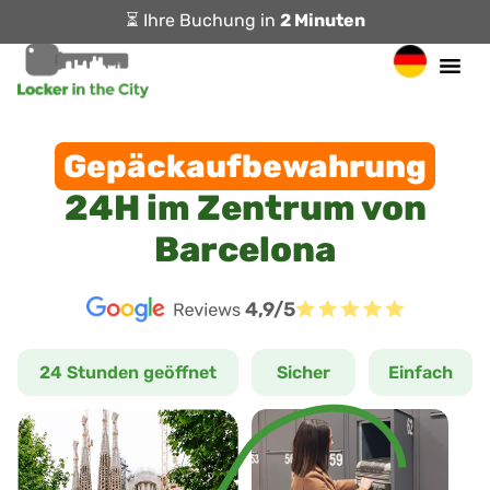
⏳ Ihre Buchung in
2 Minuten
Gepäckaufbewahrung
24H im Zentrum von
Barcelona
4,9/5
24 Stunden geöffnet
Sicher
Einfach