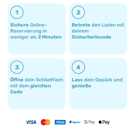
1
2
Sichere
Online-
Betrete
den Laden mit
Reservierung in
deinem
weniger als
2 Minuten
Sicherheitscode
3
4
Öffne
dein Schließfach
Lass
dein Gepäck und
mit dem
gleichen
genieße
Code