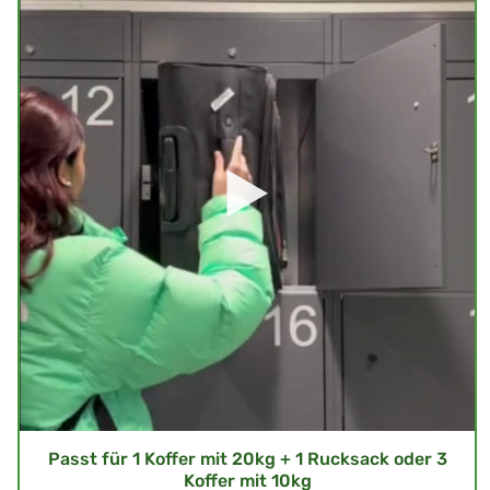
Passt für 1 Koffer mit 20kg + 1 Rucksack oder 3
Koffer mit 10kg