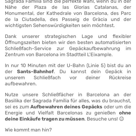
Sagrada Família sind die perfekte Wahl, wenn du in der
Nähe der Plaza de las Glorias Catalanas, der
Monumental, der Kathedrale von Barcelona, des Parc
de la Ciutadella, des Passeig de Gràcia und der
wichtigsten Sehenswürdigkeiten sein möchtest.
Dank unserer strategischen Lage und flexibler
Öffnungszeiten bieten wir den besten automatisierten
Schließfach-Service zur Gepäckaufbewahrung im
Zentrum von Barcelona im Stadtteil L’Eixample.
In nur 10 Minuten mit der U-Bahn (Linie 5) bist du an
der
Sants-Bahnhof
. Du kannst dein Gepäck in
unserem Schließfach vor deiner Rückreise
aufbewahren.
Nutze unsere Schließfächer in Barcelona an der
Basilika der Sagrada Família für alles, was du brauchst,
sei es zum
Aufbewahren deines Gepäcks
oder um die
Energie und Vielfalt Barcelonas zu genießen
ohne
deine Einkäufe tragen zu müssen
. Besuche uns! 😉
Wie kommt man hin?