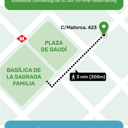
Kostenlose Stornierung bis zu 24h vor Ihrer Reservierung