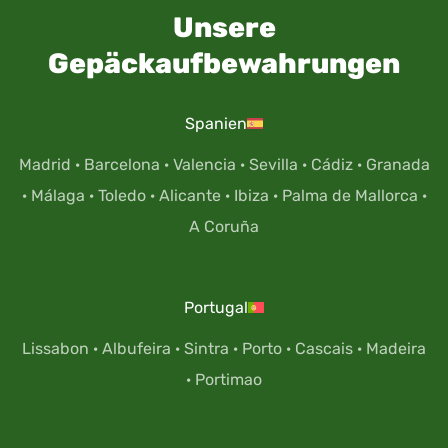
Unsere
Gepäckaufbewahrungen
Spanien
Madrid
·
Barcelona
·
Valencia
·
Sevilla
·
Cádiz
·
Granada
·
Málaga
·
Toledo
·
Alicante
·
Ibiza
·
Palma de Mallorca
·
A Coruña
Portugal
Lissabon
·
Albufeira
·
Sintra
·
Porto
·
Cascais
·
Madeira
·
Portimao