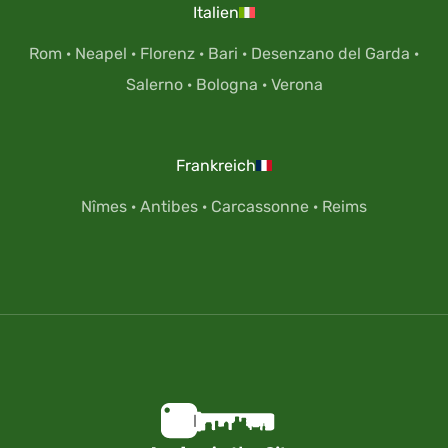
Italien
Rom
·
Neapel
·
Florenz
·
Bari
·
Desenzano del Garda
·
Salerno
·
Bologna
·
Verona
Frankreich
Nîmes
·
Antibes
·
Carcassonne
·
Reims