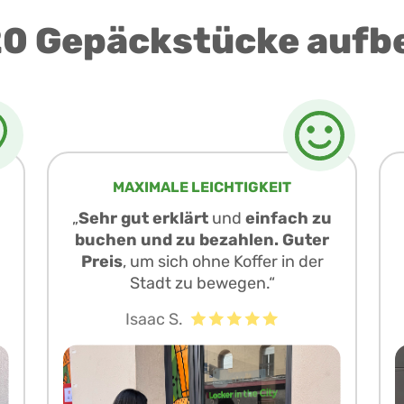
0 Gepäckstücke aufb
MAXIMALE LEICHTIGKEIT
„
Sehr gut erklärt
und
einfach zu
buchen und zu bezahlen. Guter
Preis
, um sich ohne Koffer in der
Stadt zu bewegen.“
Isaac S.