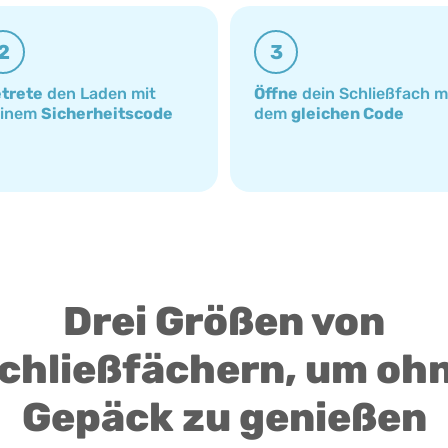
2
3
trete
den Laden mit
Öffne
dein Schließfach m
einem
Sicherheitscode
dem
gleichen Code
Drei Größen von
chließfächern, um oh
Gepäck zu genießen