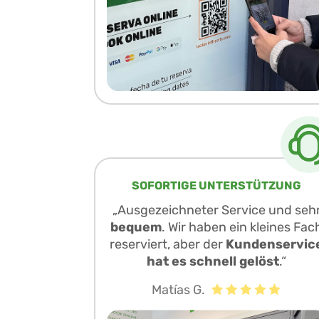
SOFORTIGE UNTERSTÜTZUNG
„Ausgezeichneter Service und seh
bequem
. Wir haben ein kleines Fac
reserviert, aber der
Kundenservic
hat es schnell gelöst
.“
Matías G.