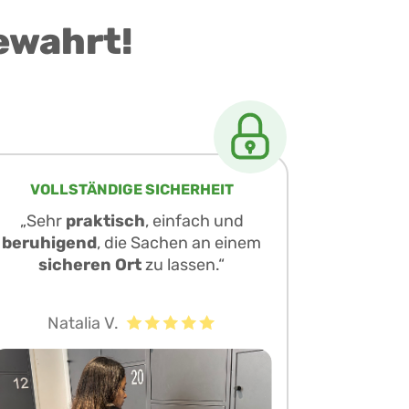
ewahrt!
VOLLSTÄNDIGE SICHERHEIT
„Sehr
praktisch
, einfach und
beruhigend
, die Sachen an einem
sicheren Ort
zu lassen.“
Natalia V.