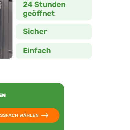
24 Stunden
geöffnet
Sicher
Einfach
EN
SSFACH WÄHLEN