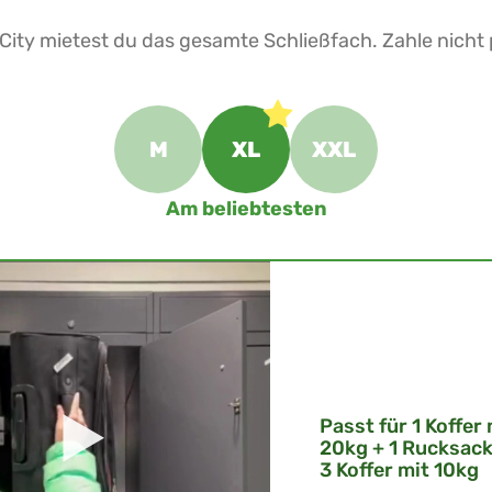
e City mietest du das gesamte Schließfach. Zahle nicht
M
XL
XXL
Am beliebtesten
Passt für 1 Koffer 
20kg + 1 Rucksack
3 Koffer mit 10kg