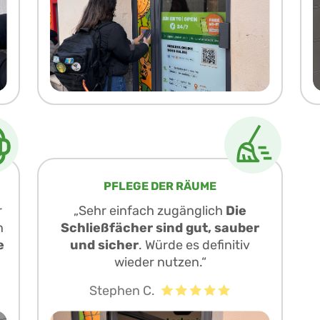
PFLEGE DER RÄUME
r
„Sehr einfach zugänglich
Die
h
Schließfächer sind gut, sauber
e
und sicher
. Würde es definitiv
wieder nutzen.“
Stephen C.