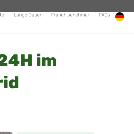
te
Lange Dauer
Franchisenehmer
FAQs
24H im
id