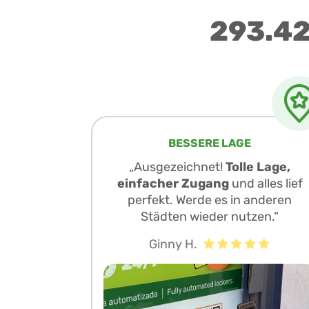
293.42
BESSERE LAGE
„Ausgezeichnet!
Tolle Lage,
einfacher Zugang
und alles lief
perfekt. Werde es in anderen
Städten wieder nutzen.“
Ginny H.