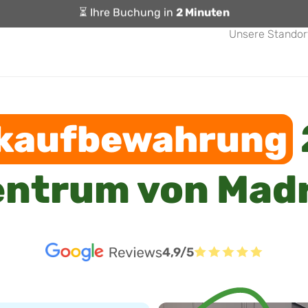
⏳ Ihre Buchung in
2 Minuten
Unsere Standor
kaufbewahrung
ntrum von Madr
4,9/5