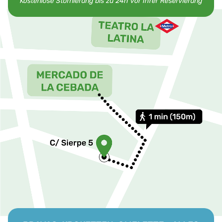
Kostenlose Stornierung bis zu 24h vor Ihrer Reservierung