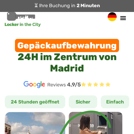
⏳ Ihre Buchung in
2 Minuten
Gepäckaufbewahrung
24H im Zentrum von
Madrid
4,9/5
24 Stunden geöffnet
Sicher
Einfach