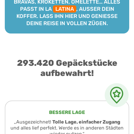
BRAVAS, KROKETTEN, OMELETTE… ALLES
PASST IN LA
LATINA
, AUSSER DEIN
KOFFER. LASS IHN HIER UND GENIESSE
DEINE REISE IN VOLLEN ZÜGEN.
293.420 Gepäckstücke
aufbewahrt!
BESSERE LAGE
„Ausgezeichnet!
Tolle Lage, einfacher Zugang
und alles lief perfekt. Werde es in anderen Städten
wieder nutzen.“