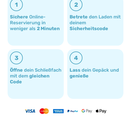
1
2
Sichere
Online-
Betrete
den Laden mit
Reservierung in
deinem
weniger als
2 Minuten
Sicherheitscode
3
4
Öffne
dein Schließfach
Lass
dein Gepäck und
mit dem
gleichen
genieße
Code