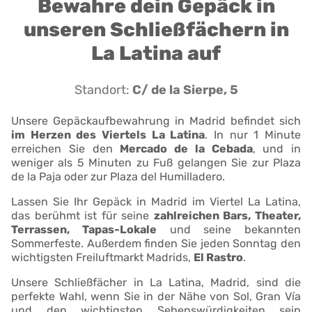
Bewahre dein Gepäck in
unseren Schließfächern in
La Latina auf
Standort:
C/ de la Sierpe, 5
Unsere Gepäckaufbewahrung in Madrid befindet sich
im Herzen des Viertels La Latina
. In nur 1 Minute
erreichen Sie den
Mercado de la Cebada
, und in
weniger als 5 Minuten zu Fuß gelangen Sie zur Plaza
de la Paja oder zur Plaza del Humilladero.
Lassen Sie Ihr Gepäck in Madrid im Viertel La Latina,
das berühmt ist für seine
zahlreichen Bars, Theater,
Terrassen, Tapas-Lokale
und seine bekannten
Sommerfeste. Außerdem finden Sie jeden Sonntag den
wichtigsten Freiluftmarkt Madrids,
El Rastro
.
Unsere Schließfächer in La Latina, Madrid, sind die
perfekte Wahl, wenn Sie in der Nähe von Sol, Gran Vía
und den wichtigsten Sehenswürdigkeiten sein