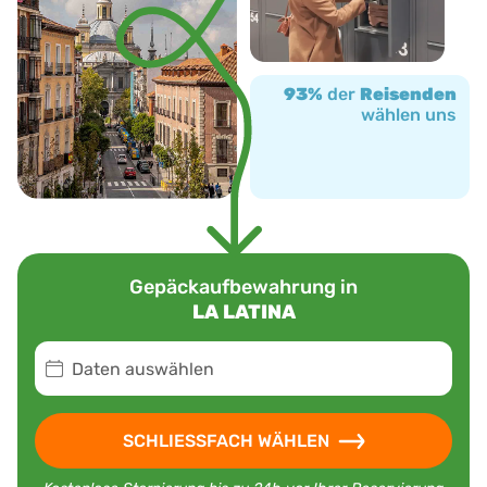
93%
der
Reisenden
wählen uns
Gepäckaufbewahrung in
LA LATINA
Daten auswählen
SCHLIESSFACH WÄHLEN