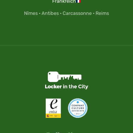
Frankreich
Nîmes
·
Antibes
·
Carcassonne
·
Reims