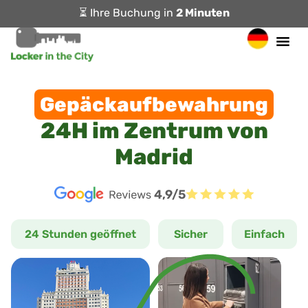
⏳ Ihre Buchung in
2 Minuten
Gepäckaufbewahrung
24H im Zentrum von
Madrid
4,9/5
24 Stunden geöffnet
Sicher
Einfach