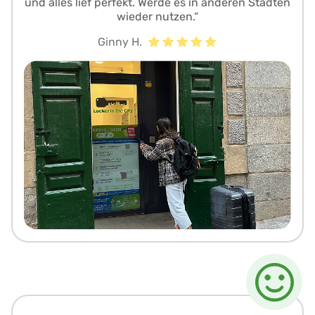
und alles lief perfekt. Werde es in anderen Städten
wieder nutzen.“
Ginny H.