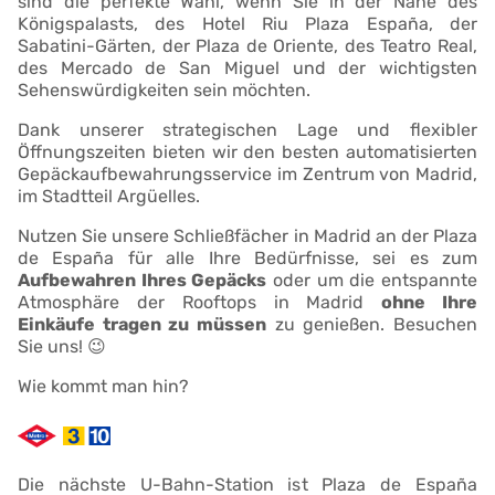
sind die perfekte Wahl, wenn Sie in der Nähe des
Königspalasts, des Hotel Riu Plaza España, der
Sabatini-Gärten, der Plaza de Oriente, des Teatro Real,
des Mercado de San Miguel und der wichtigsten
Sehenswürdigkeiten sein möchten.
Dank unserer strategischen Lage und flexibler
Öffnungszeiten bieten wir den besten automatisierten
Gepäckaufbewahrungsservice im Zentrum von Madrid,
im Stadtteil Argüelles.
Nutzen Sie unsere Schließfächer in Madrid an der Plaza
de España für alle Ihre Bedürfnisse, sei es zum
Aufbewahren Ihres Gepäcks
oder um die entspannte
Atmosphäre der Rooftops in Madrid
ohne Ihre
Einkäufe tragen zu müssen
zu genießen. Besuchen
Sie uns! 😉
Wie kommt man hin?
Die nächste U-Bahn-Station ist Plaza de España