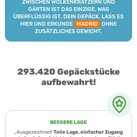
ZWISCHEN WOLKENKRATZERN UND
GÄRTEN IST DAS EINZIGE, WAS
ÜBERFLÜSSIG IST, DEIN GEPÄCK. LASS ES
HIER UND ERKUNDE
MADRID
OHNE
ZUSÄTZLICHES GEWICHT.
293.420 Gepäckstücke
aufbewahrt!
BESSERE LAGE
„Ausgezeichnet!
Tolle Lage, einfacher Zugang