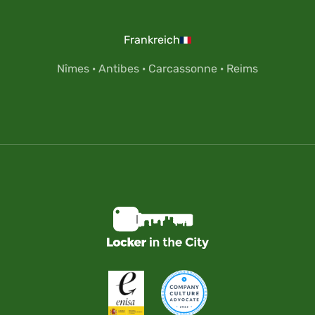
Frankreich
Nîmes
·
Antibes
·
Carcassonne
·
Reims