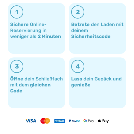
1
2
Sichere
Online-
Betrete
den Laden mit
Reservierung in
deinem
weniger als
2 Minuten
Sicherheitscode
3
4
Öffne
dein Schließfach
Lass
dein Gepäck und
mit dem
gleichen
genieße
Code