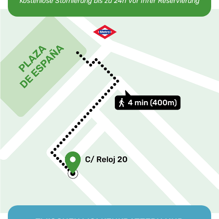
Kostenlose Stornierung bis zu 24h vor Ihrer Reservierung