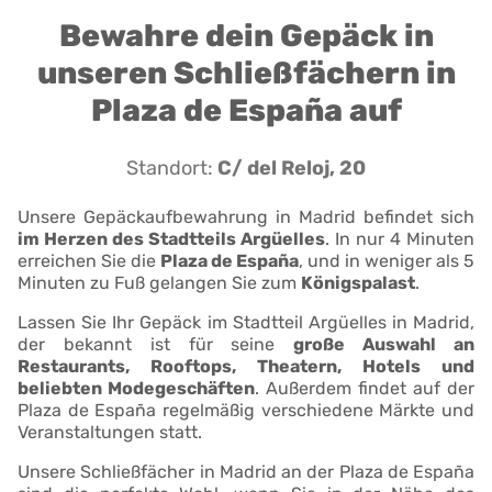
Bewahre dein Gepäck in
unseren Schließfächern in
Plaza de España auf
Standort:
C/ del Reloj, 20
Unsere Gepäckaufbewahrung in Madrid befindet sich
im Herzen des Stadtteils Argüelles
. In nur 4 Minuten
erreichen Sie die
Plaza de España
, und in weniger als 5
Minuten zu Fuß gelangen Sie zum
Königspalast
.
Lassen Sie Ihr Gepäck im Stadtteil Argüelles in Madrid,
der bekannt ist für seine
große Auswahl an
Restaurants, Rooftops, Theatern, Hotels und
beliebten Modegeschäften
. Außerdem findet auf der
Plaza de España regelmäßig verschiedene Märkte und
Veranstaltungen statt.
Unsere Schließfächer in Madrid an der Plaza de España