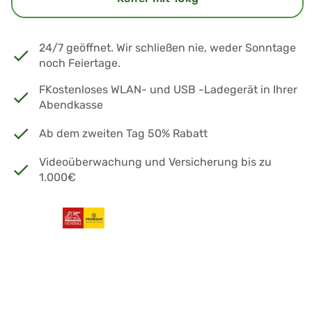
24/7 geöffnet. Wir schließen nie, weder Sonntage
noch Feiertage.
FKostenloses WLAN- und USB -Ladegerät in Ihrer
Abendkasse
Ab dem zweiten Tag 50% Rabatt
Videoüberwachung und Versicherung bis zu
1.000€