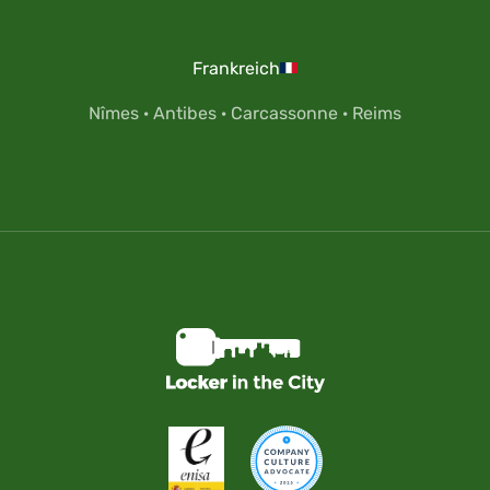
Frankreich
Nîmes
·
Antibes
·
Carcassonne
·
Reims