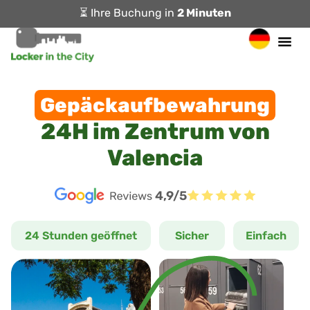
⏳ Ihre Buchung in
2 Minuten
Gepäckaufbewahrung
24H im Zentrum von
Valencia
4,9/5
24 Stunden geöffnet
Sicher
Einfach