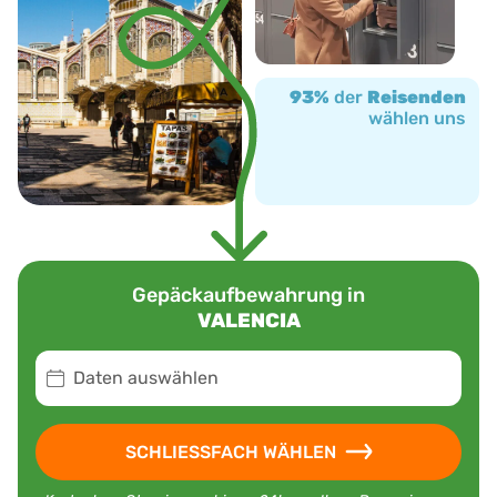
93%
der
Reisenden
wählen uns
Gepäckaufbewahrung in
VALENCIA
Daten auswählen
SCHLIESSFACH WÄHLEN