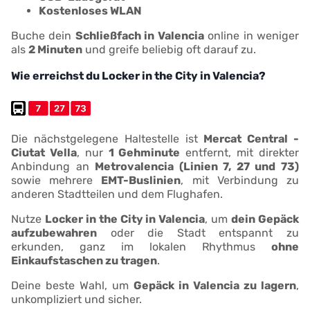
Kostenloses WLAN
Buche dein
Schließfach in Valencia
online in weniger
als
2 Minuten
und greife beliebig oft darauf zu.
Wie erreichst du Locker in the City in Valencia?
Die nächstgelegene Haltestelle ist
Mercat Central -
Ciutat Vella
, nur
1 Gehminute
entfernt, mit direkter
Anbindung an
Metrovalencia (Linien 7, 27 und 73)
sowie mehrere
EMT-Buslinien
, mit Verbindung zu
anderen Stadtteilen und dem Flughafen.
Nutze
Locker in the City in Valencia
, um
dein Gepäck
aufzubewahren
oder die Stadt entspannt zu
erkunden, ganz im lokalen Rhythmus
ohne
Einkaufstaschen zu tragen
.
Deine beste Wahl, um
Gepäck in Valencia zu lagern
,
unkompliziert und sicher.