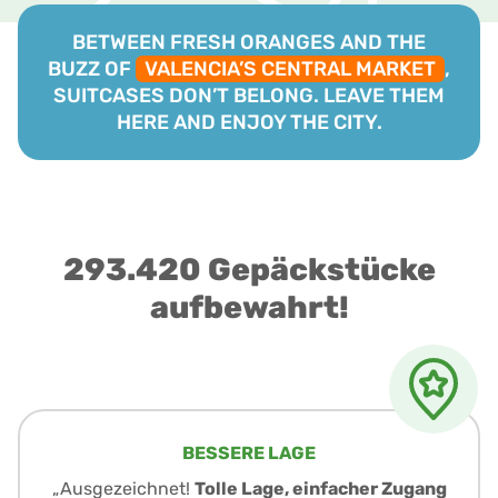
BETWEEN FRESH ORANGES AND THE
BUZZ OF
VALENCIA’S CENTRAL MARKET
,
SUITCASES DON’T BELONG. LEAVE THEM
HERE AND ENJOY THE CITY.
293.420 Gepäckstücke
aufbewahrt!
BESSERE LAGE
„Ausgezeichnet!
Tolle Lage, einfacher Zugang