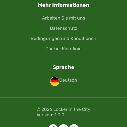
Mehr Informationen
Arbeiten Sie mit uns
Datenschutz
Bedingungen und Konditionen
Cookie-Richtlinie
Sprache
Deutsch
© 2026 Locker in the City
Version: 1.0.0