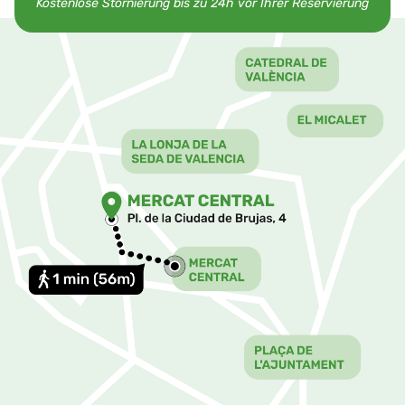
Kostenlose Stornierung bis zu 24h vor Ihrer Reservierung