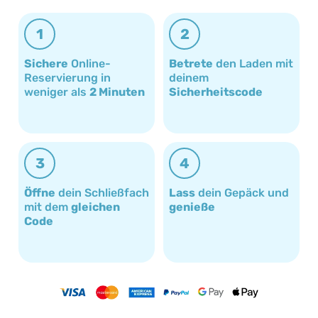
1
2
Sichere
Online-
Betrete
den Laden mit
Reservierung in
deinem
weniger als
2 Minuten
Sicherheitscode
3
4
Öffne
dein Schließfach
Lass
dein Gepäck und
mit dem
gleichen
genieße
Code