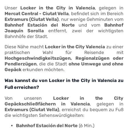
Unser
Locker in the City in Valencia
, gelegen in
Mercat Central - Ciutat Vella
, befindet sich im Bereich
Extramurs (Ciutat Vella)
, nur wenige Gehminuten vom
Bahnhof Estación del Norte
und vom
Bahnhof
Joaquín Sorolla
entfernt, zwei der wichtigsten
Bahnhöfe der Stadt.
Diese Nähe macht
Locker in the City Valencia
zu einer
praktischen Wahl für Reisende mit
Hochgeschwindigkeitszügen, Regionalzügen oder
Pendlerzügen
, die die Stadt
ohne Umwege und ohne
Gepäck
erkunden möchten.
Was kannst du von Locker in the City in Valencia zu
Fuß erreichen?
Von unseren
Locker in the City
Gepäckschließfächern in Valencia
, gelegen in
Extramurs (Ciutat Vella)
, erreichst du bequem zu Fuß
die wichtigsten Sehenswürdigkeiten:
Bahnhof Estación del Norte
(6 Min.)