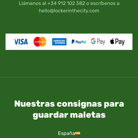
Llámanos al +34 912 102 382 o escríbenos a
hello@lockerinthecity.com
Nuestras consignas para
guardar maletas
España