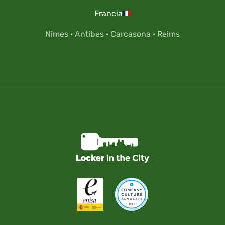
Francia
Nîmes
·
Antibes
·
Carcasona
·
Reims