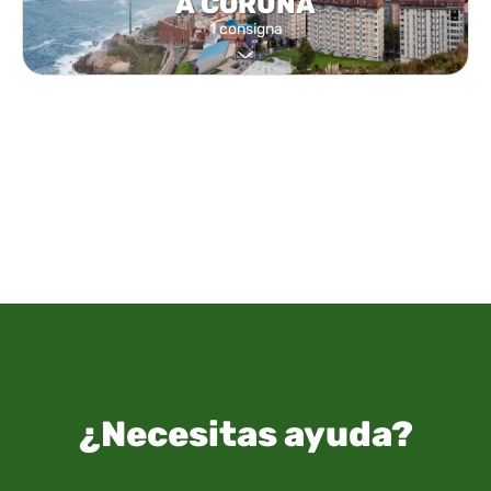
A CORUÑA
1 consigna
¿Necesitas ayuda?