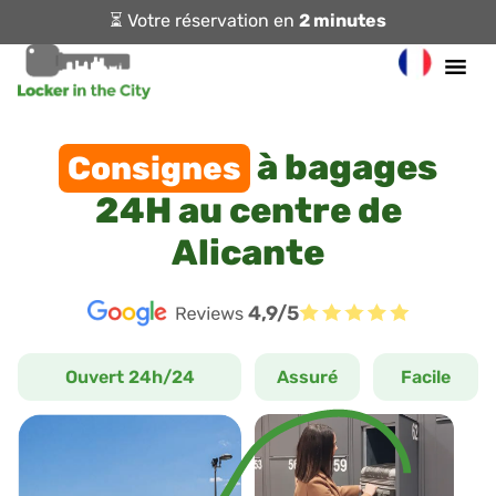
⏳ Votre réservation en
2 minutes
à bagages
Consignes
24H au centre de
Alicante
4,9/5
Ouvert 24h/24
Assuré
Facile