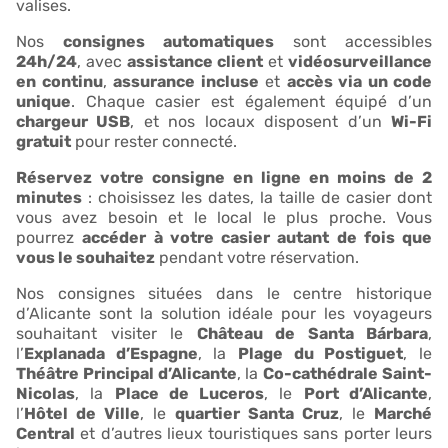
valises.
Nos
consignes automatiques
sont accessibles
24h/24
, avec
assistance client
et
vidéosurveillance
en continu
,
assurance incluse
et
accès via un code
unique
. Chaque casier est également équipé d’un
chargeur USB
, et nos locaux disposent d’un
Wi-Fi
gratuit
pour rester connecté.
Réservez votre consigne en ligne en moins de 2
minutes
: choisissez les dates, la taille de casier dont
vous avez besoin et le local le plus proche. Vous
pourrez
accéder à votre casier autant de fois que
vous le souhaitez
pendant votre réservation.
Nos consignes situées dans le centre historique
d’Alicante sont la solution idéale pour les voyageurs
souhaitant visiter le
Château de Santa Bárbara
,
l’
Explanada d’Espagne
, la
Plage du Postiguet
, le
Théâtre Principal d’Alicante
, la
Co-cathédrale Saint-
Nicolas
, la
Place de Luceros
, le
Port d’Alicante
,
l’
Hôtel de Ville
, le
quartier Santa Cruz
, le
Marché
Central
et d’autres lieux touristiques sans porter leurs