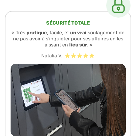
SÉCURITÉ TOTALE
« Très
pratique
, facile, et
un vrai
soulagement de
ne pas avoir à s'inquiéter pour ses affaires en les
laissant en
lieu sûr
. »
Natalia V.