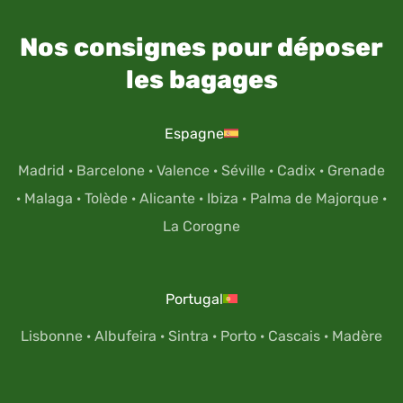
Nos consignes pour déposer
les bagages
Espagne
Madrid
·
Barcelone
·
Valence
·
Séville
·
Cadix
·
Grenade
·
Malaga
·
Tolède
·
Alicante
·
Ibiza
·
Palma de Majorque
·
La Corogne
Portugal
Lisbonne
·
Albufeira
·
Sintra
·
Porto
·
Cascais
·
Madère