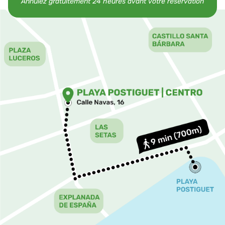
Annulez gratuitement 24 heures avant votre réservation