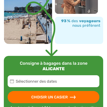
93 %
des
voyageurs
nous préfèrent
Consigne à bagages dans la zone
ALICANTE
Sélectionner des dates
CHOISIR UN CASIER