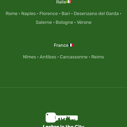
Italie
Rome
·
Naples
·
Florence
·
Bari
·
Desenzano del Garda
·
Salerne
·
Bologne
·
Vérone
France
Nîmes
·
Antibes
·
Carcassonne
·
Reims