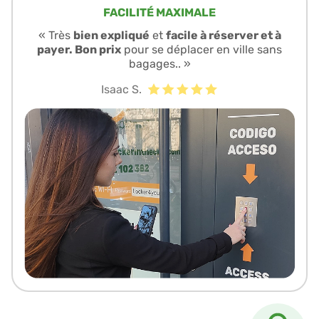
FACILITÉ MAXIMALE
« Très
bien expliqué
et
facile à réserver et à
payer. Bon prix
pour se déplacer en ville sans
bagages.. »
Isaac S.