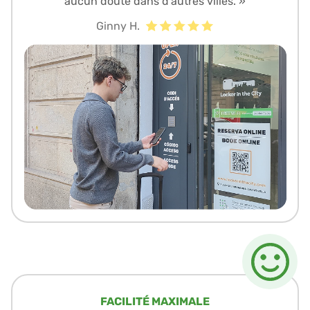
aucun doute dans d'autres villes. »
Ginny H.
FACILITÉ MAXIMALE