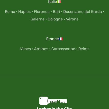
Italie
Rome
·
Naples
·
Florence
·
Bari
·
Desenzano del Garda
·
Salerne
·
Bologne
·
Vérone
France
Nîmes
·
Antibes
·
Carcassonne
·
Reims