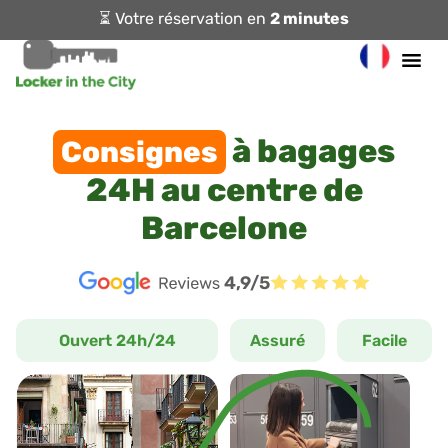
⏳ Votre réservation en
2 minutes
à bagages
Consignes
24H au centre de
Barcelone
4,9/5
Ouvert 24h/24
Assuré
Facile