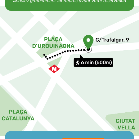
Annulez gratuitement 24 heures avant votre réservation