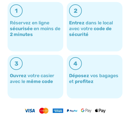
1
2
Réservez en ligne
Entrez
dans le local
sécurisée
en moins de
avec votre
code de
2 minutes
sécurité
3
4
Ouvrez
votre casier
Déposez
vos bagages
avec le
même code
et
profitez