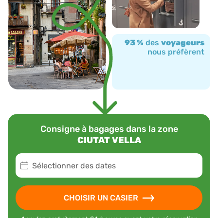
93 %
des
voyageurs
nous préfèrent
Consigne à bagages dans la zone
CIUTAT VELLA
Sélectionner des dates
CHOISIR UN CASIER