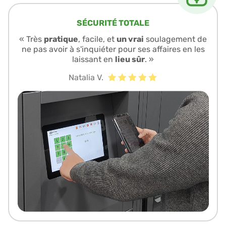
SÉCURITÉ TOTALE
« Très
pratique
, facile, et
un vrai
soulagement de
ne pas avoir à s'inquiéter pour ses affaires en les
laissant en
lieu sûr
. »
Natalia V.