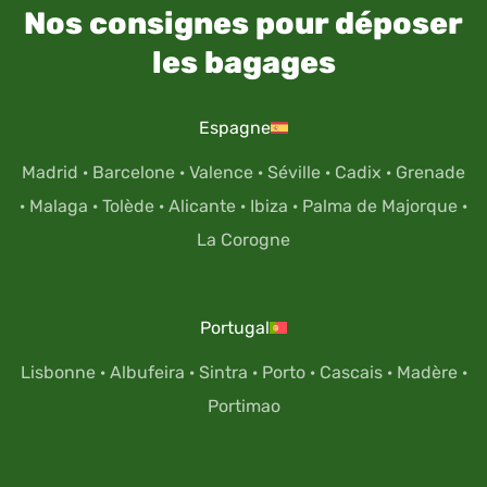
Nos consignes pour déposer
les bagages
Espagne
Madrid
·
Barcelone
·
Valence
·
Séville
·
Cadix
·
Grenade
·
Malaga
·
Tolède
·
Alicante
·
Ibiza
·
Palma de Majorque
·
La Corogne
Portugal
Lisbonne
·
Albufeira
·
Sintra
·
Porto
·
Cascais
·
Madère
·
Portimao