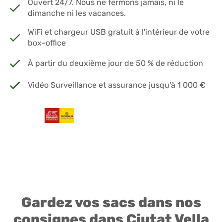
Ouvert 24/7. Nous ne fermons jamais, ni le
dimanche ni les vacances.
WiFi et chargeur USB gratuit à l'intérieur de votre
box-office
À partir du deuxième jour de 50 % de réduction
Vidéo Surveillance et assurance jusqu'à 1 000 €
Gardez vos sacs dans nos
consignes dans Ciutat Vella