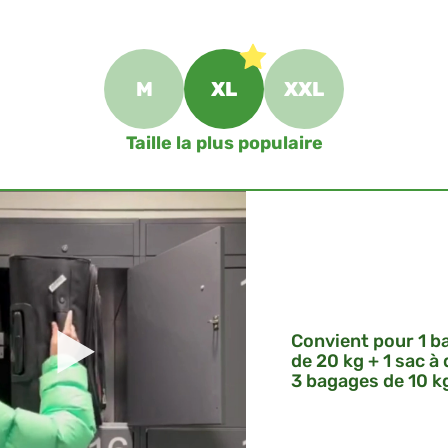
M
XL
XXL
Taille la plus populaire
Convient pour 1 b
de 20 kg + 1 sac à
3 bagages de 10 k