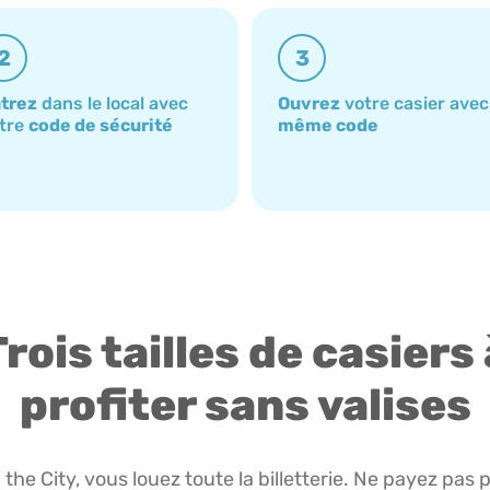
2
3
trez
dans le local avec
Ouvrez
votre casier avec
tre
code de sécurité
même code
Trois tailles de casiers 
profiter sans valises
the City, vous louez toute la billetterie. Ne payez pas 