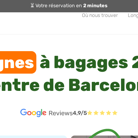
⏳ Votre réservation en
2 minutes
Où nous trouver
Lon
à bagages 
gnes
ntre de Barcel
4,9/5