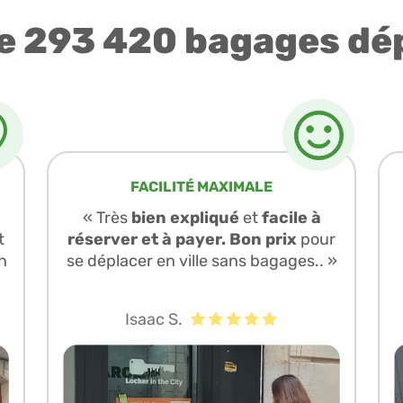
e 293 420 bagages dé
FACILITÉ MAXIMALE
« Très
bien expliqué
et
facile à
t
réserver et à payer. Bon prix
pour
n
se déplacer en ville sans bagages.. »
Isaac S.