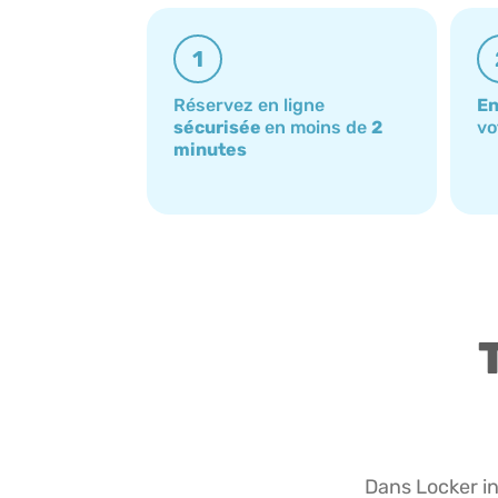
1
Réservez en ligne
En
sécurisée
en moins de
2
vo
minutes
Dans Locker in 