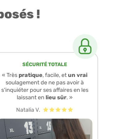
posés !
SÉCURITÉ TOTALE
« Très
pratique
, facile, et
un vrai
soulagement de ne pas avoir à
s'inquiéter pour ses affaires en les
laissant en
lieu sûr
. »
Natalia V.