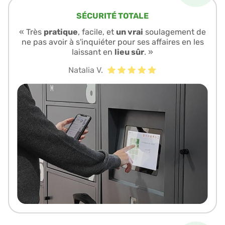
SÉCURITÉ TOTALE
« Très
pratique
, facile, et
un vrai
soulagement de
ne pas avoir à s'inquiéter pour ses affaires en les
laissant en
lieu sûr
. »
Natalia V.