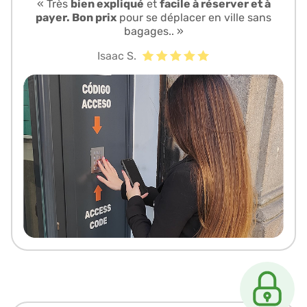
« Très
bien expliqué
et
facile à réserver et à
payer. Bon prix
pour se déplacer en ville sans
bagages.. »
Isaac S.