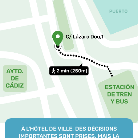
À L'HÔTEL DE VILLE, DES DÉCISIONS
IMPORTANTES SONT PRISES, MAIS LA