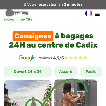
⏳ Votre réservation en
2 minutes
à bagages
Consignes
24H au centre de Cadix
4,9/5
Ouvert 24h/24
Assuré
Facile