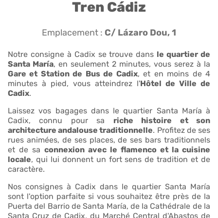
Tren Cádiz
Emplacement :
C/ Lázaro Dou, 1
Notre consigne à Cadix se trouve dans
le quartier de
Santa María
, en seulement 2 minutes, vous serez à la
Gare et Station de Bus de Cadix
, et en moins de 4
minutes à pied, vous atteindrez l'
Hôtel de Ville de
Cadix
.
Laissez vos bagages dans le quartier Santa María à
Cadix, connu pour sa
riche histoire et son
architecture andalouse traditionnelle
. Profitez de ses
rues animées, de ses places, de ses bars traditionnels
et de sa
connexion avec le flamenco et la cuisine
locale
, qui lui donnent un fort sens de tradition et de
caractère.
Nos consignes à Cadix dans le quartier Santa María
sont l'option parfaite si vous souhaitez être près de la
Puerta del Barrio de Santa María, de la Cathédrale de la
Santa Cruz de Cadix, du Marché Central d'Abastos de