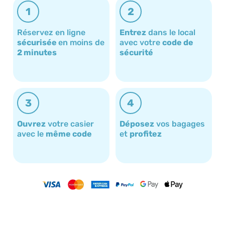
1
2
Réservez en ligne
Entrez
dans le local
sécurisée
en moins de
avec votre
code de
2 minutes
sécurité
3
4
Ouvrez
votre casier
Déposez
vos bagages
avec le
même code
et
profitez