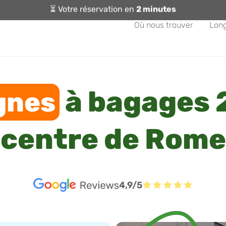
⏳ Votre réservation en
2 minutes
Où nous trouver
Lon
à bagages 
gnes
centre de Rome
4,9/5