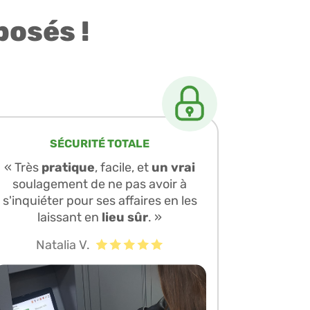
posés !
SÉCURITÉ TOTALE
« Très
pratique
, facile, et
un vrai
soulagement de ne pas avoir à
s'inquiéter pour ses affaires en les
laissant en
lieu sûr
. »
Natalia V.