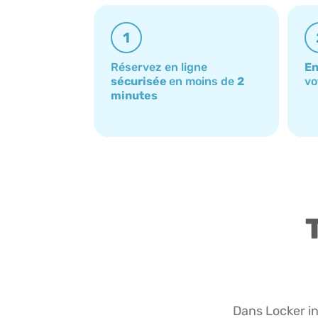
1
Réservez en ligne
En
sécurisée
en moins de
2
vo
minutes
Dans Locker in 