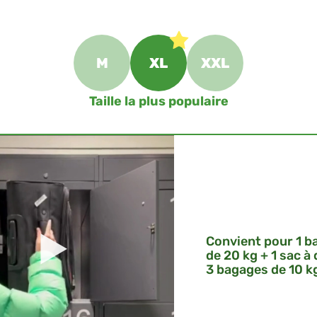
M
XL
XXL
Taille la plus populaire
Convient pour 1 b
de 20 kg + 1 sac à
3 bagages de 10 k