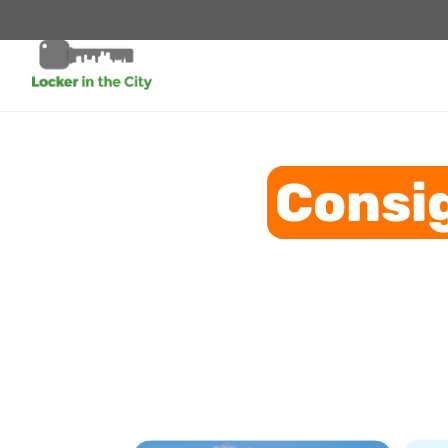
Consi