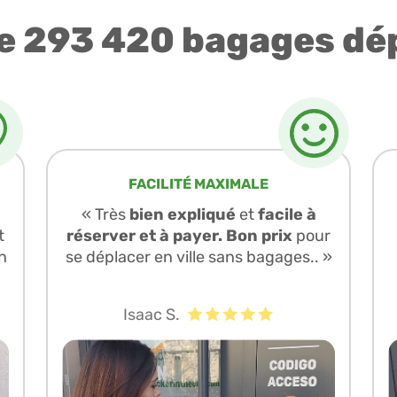
e 293 420 bagages dé
FACILITÉ MAXIMALE
« Très
bien expliqué
et
facile à
t
réserver et à payer. Bon prix
pour
n
se déplacer en ville sans bagages.. »
Isaac S.