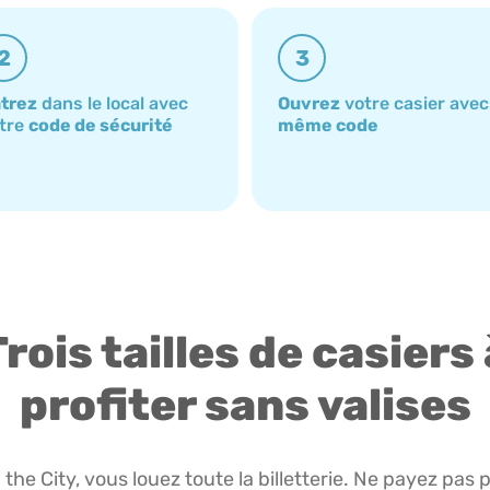
2
3
trez
dans le local avec
Ouvrez
votre casier avec
tre
code de sécurité
même code
Trois tailles de casiers 
profiter sans valises
the City, vous louez toute la billetterie. Ne payez pas 