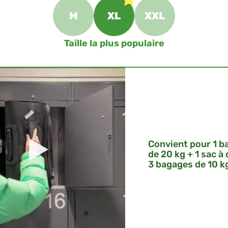
M
XL
XXL
Taille la plus populaire
Convient pour 1 b
de 20 kg + 1 sac à
3 bagages de 10 k