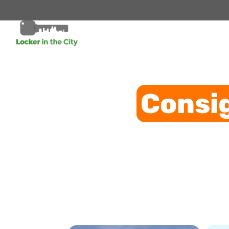
Consi