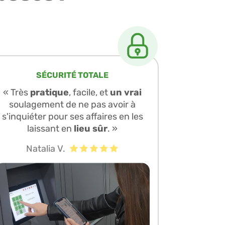
SÉCURITÉ TOTALE
« Très
pratique
, facile, et
un vrai
soulagement de ne pas avoir à
s'inquiéter pour ses affaires en les
laissant en
lieu sûr
. »
Natalia V.