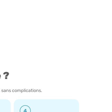
 ?
 sans complications.
4