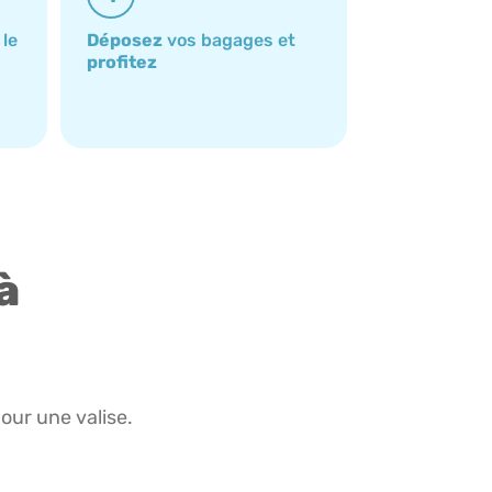
 le
Déposez
vos bagages et
profitez
à
pour une valise.