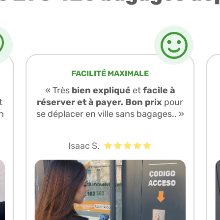
FACILITÉ MAXIMALE
« Très
bien expliqué
et
facile à
t
réserver et à payer. Bon prix
pour
n
se déplacer en ville sans bagages.. »
Isaac S.