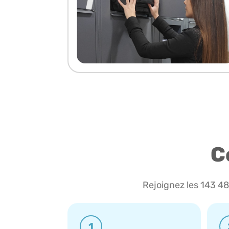
C
Rejoignez les 143 4
1