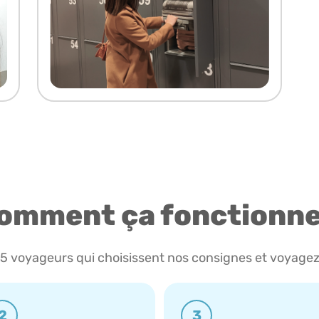
omment ça fonctionne
85 voyageurs qui choisissent nos consignes et voyagez
2
3