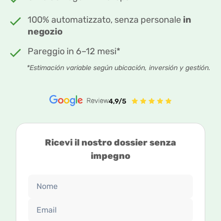
100% automatizzato, senza personale
in
negozio
Pareggio in 6–12 mesi*
*Estimación variable según ubicación, inversión y gestión.
Ricevi il nostro dossier senza
impegno