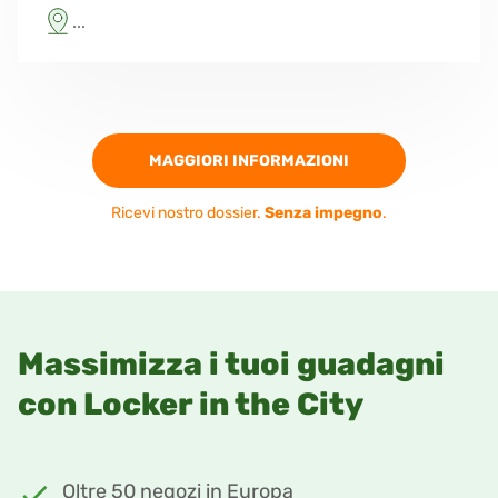
...
MAGGIORI INFORMAZIONI
Ricevi nostro dossier.
Senza impegno
.
Massimizza i tuoi guadagni
con Locker in the City
Oltre 50 negozi in Europa