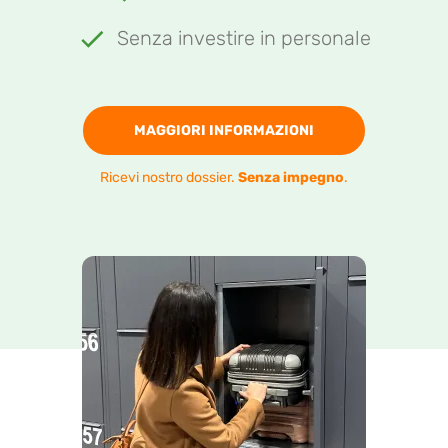
Senza investire in personale
MAGGIORI INFORMAZIONI
Ricevi nostro dossier.
Senza impegno
.