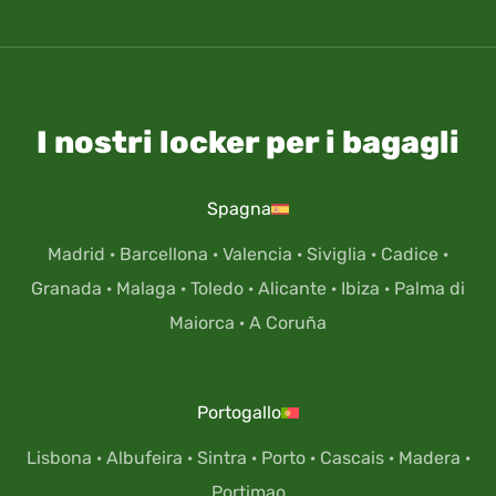
I nostri locker per i bagagli
Spagna
Madrid
·
Barcellona
·
Valencia
·
Siviglia
·
Cadice
·
Granada
·
Malaga
·
Toledo
·
Alicante
·
Ibiza
·
Palma di
Maiorca
·
A Coruña
Portogallo
Lisbona
·
Albufeira
·
Sintra
·
Porto
·
Cascais
·
Madera
·
Portimao