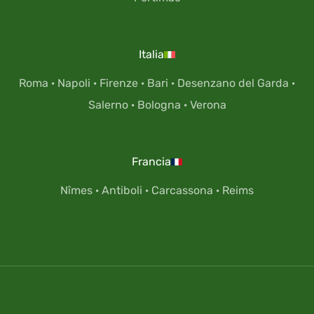
Italia
Roma
·
Napoli
·
Firenze
·
Bari
·
Desenzano del Garda
·
Salerno
·
Bologna
·
Verona
Francia
Nîmes
·
Antiboli
·
Carcassona
·
Reims