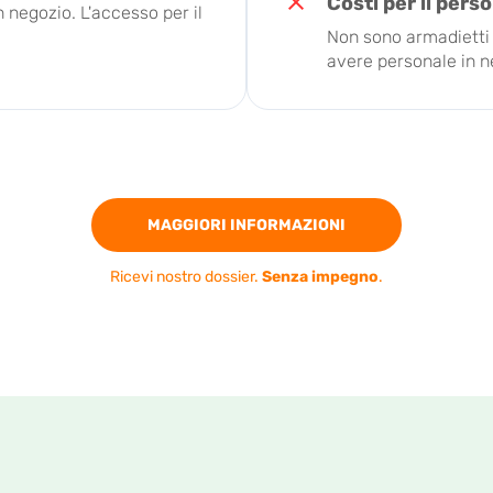
Costi per il pers
 negozio. L'accesso per il
Non sono armadietti 
avere personale in n
MAGGIORI INFORMAZIONI
Ricevi nostro dossier.
Senza impegno
.