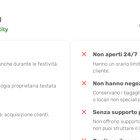
Non aperti 24/7
anche durante le festività.
Hanno un orario limita
cliente.
Non hanno negozi
logia proprietaria testata
Conservano i bagagli d
o locali non specializ
Senza supporto 
: acquisizione clienti,
Non offrono supporto
non puoi sfruttare i