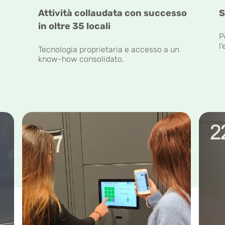
Attività collaudata con successo
S
in oltre 35 locali
P
l
Tecnologia proprietaria e accesso a un
know-how consolidato.