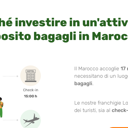
é investire in un'attiv
osito bagagli in Maro
Il Marocco accoglie
17 
necessitano di un luo
bagagli
.
Le nostre franchigie Lo
dei turisti, sia al
check-