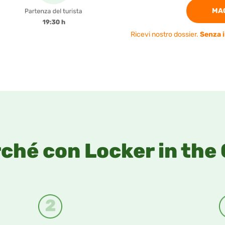
MAG
Ricevi nostro dossier.
Senza 
rché con Locker in the 