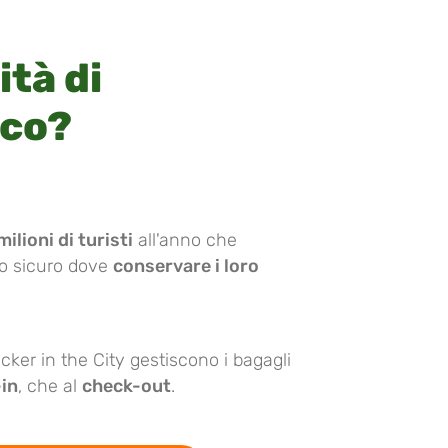
ità di
cco?
milioni di turisti
all'anno che
go sicuro dove
conservare i loro
cker in the City gestiscono i bagagli
in
, che al
check-out
.