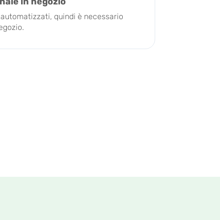
onale in negozio
automatizzati, quindi è necessario
egozio.