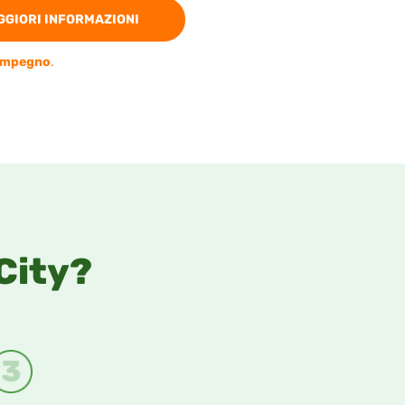
GIORI INFORMAZIONI
impegno
.
City?