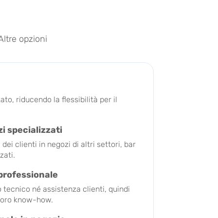
Altre opzioni
to, riducendo la flessibilità per il
 specializzati
ei clienti in negozi di altri settori, bar
zati.
professionale
 tecnico né assistenza clienti, quindi
l loro know-how.