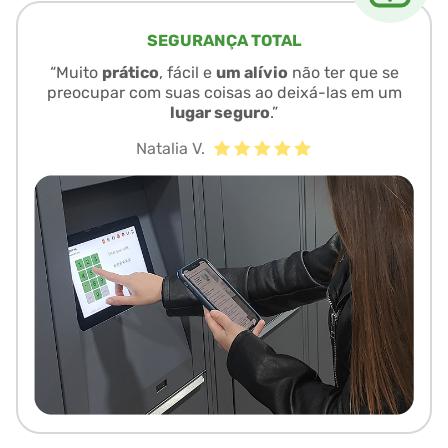
SEGURANÇA TOTAL
“Muito
prático
, fácil e
um alívio
não ter que se
preocupar com suas coisas ao deixá-las em um
lugar seguro
.”
Natalia V.