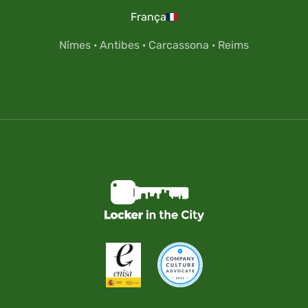
França
Nîmes
·
Antibes
·
Carcassona
·
Reims