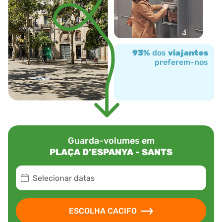
93%
dos
viajantes
preferem-nos
Guarda-volumes em
PLAÇA D’ESPANYA - SANTS
Selecionar datas
ESCOLHA CACIFO