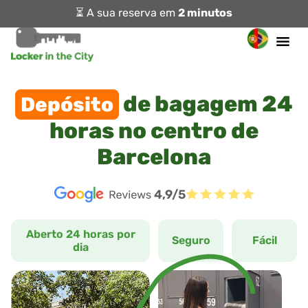
⏳ A sua reserva em
2 minutos
de bagagem 24
Depósito
horas no centro de
Barcelona
4,9/5
Aberto 24 horas por
Seguro
Fácil
dia