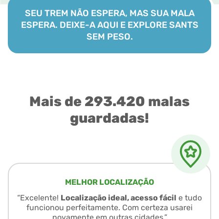
SEU TREM NÃO ESPERA, MAS SUA MALA
ESPERA. DEIXE-A AQUI E EXPLORE SANTS
SEM PESO.
Mais de 293.420 malas
guardadas!
MELHOR LOCALIZAÇÃO
“Excelente!
Localização ideal, acesso fácil
e tudo
funcionou perfeitamente. Com certeza usarei
novamente em outras cidades.”