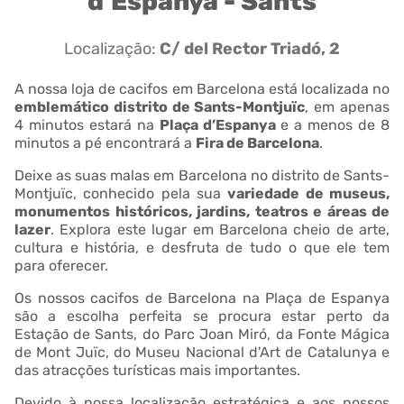
d’Espanya - Sants
Localização:
C/ del Rector Triadó, 2
A nossa loja de cacifos em Barcelona está localizada no
emblemático distrito de Sants-Montjuïc
, em apenas
4 minutos estará na
Plaça d’Espanya
e a menos de 8
minutos a pé encontrará a
Fira de Barcelona
.
Deixe as suas malas em Barcelona no distrito de Sants-
Montjuïc, conhecido pela sua
variedade de museus,
monumentos históricos, jardins, teatros e áreas de
lazer
. Explora este lugar em Barcelona cheio de arte,
cultura e história, e desfruta de tudo o que ele tem
para oferecer.
Os nossos cacifos de Barcelona na Plaça de Espanya
são a escolha perfeita se procura estar perto da
Estação de Sants, do Parc Joan Miró, da Fonte Mágica
de Mont Juïc, do Museu Nacional d'Art de Catalunya e
das atracções turísticas mais importantes.
Devido à nossa localização estratégica e aos nossos