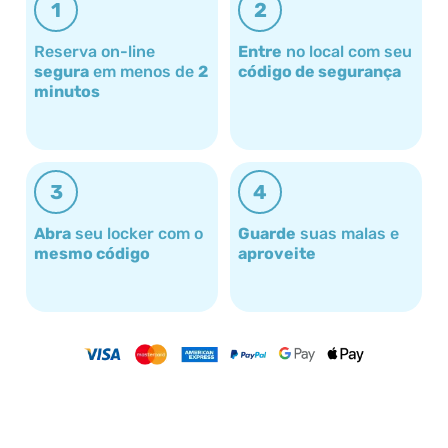
1
2
Reserva on-line
Entre
no local com seu
segura
em menos de
2
código de segurança
minutos
3
4
Abra
seu locker com o
Guarde
suas malas e
mesmo código
aproveite