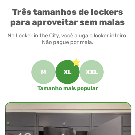
Três tamanhos de lockers
para aproveitar sem malas
No Locker in the City, você aluga o locker inteiro.
Não pague por mala.
M
XL
XXL
Tamanho mais popular