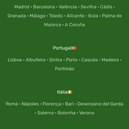
Madrid
·
Barcelona
·
Valência
·
Sevilha
·
Cádis
·
Granada
·
Málaga
·
Toledo
·
Alicante
·
Ibiza
·
Palma de
Maiorca
·
A Coruña
Portugal
Lisboa
·
Albufeira
·
Sintra
·
Porto
·
Cascais
·
Madeira
·
Portimão
Itália
Roma
·
Nápoles
·
Florença
·
Bari
·
Desenzano del Garda
·
Salerno
·
Bolonha
·
Verona