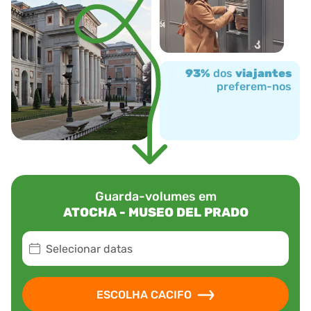
93%
dos
viajantes
preferem-nos
Guarda-volumes em
ATOCHA - MUSEO DEL PRADO
Selecionar datas
ESCOLHA CACIFO