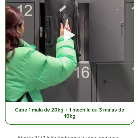
Cabe 1 mala de 20kg + 1 mochila ou 3 malas de
10kg
Aberto 24/7. Não fechamos nunca, nem aos