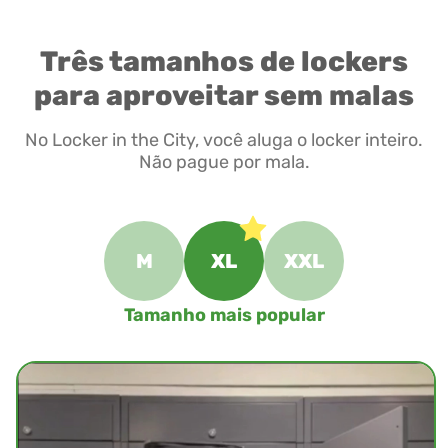
Três tamanhos de lockers
para aproveitar sem malas
No Locker in the City, você aluga o locker inteiro.
Não pague por mala.
M
XL
XXL
Tamanho mais popular