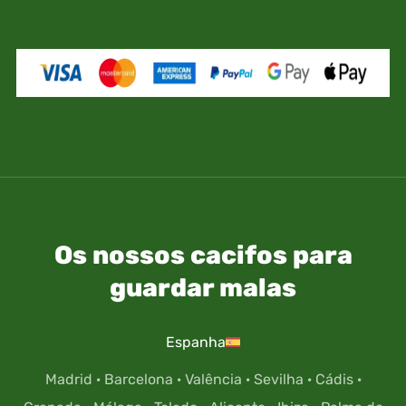
Os nossos cacifos para
guardar malas
Espanha
Madrid
·
Barcelona
·
Valência
·
Sevilha
·
Cádis
·