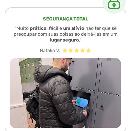
SEGURANÇA TOTAL
“Muito
prático
, fácil e
um alívio
não ter que se
preocupar com suas coisas ao deixá-las em um
lugar seguro
.”
Natalia V.