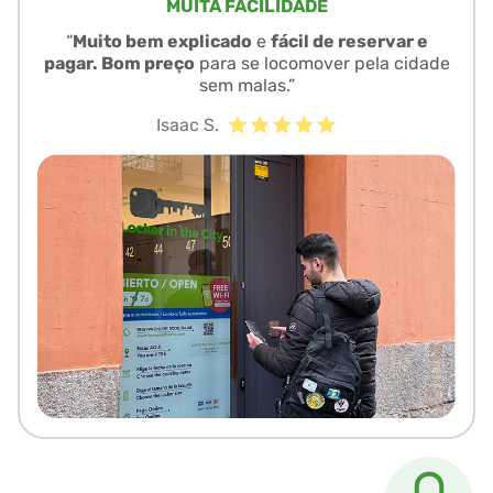
MUITA FACILIDADE
“
Muito bem explicado
e
fácil de reservar e
pagar. Bom preço
para se locomover pela cidade
sem malas.”
Isaac S.