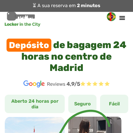
⏳ A sua reserva em
2 minutos
de bagagem 24
Depósito
horas no centro de
Madrid
4,9/5
Aberto 24 horas por
Seguro
Fácil
dia