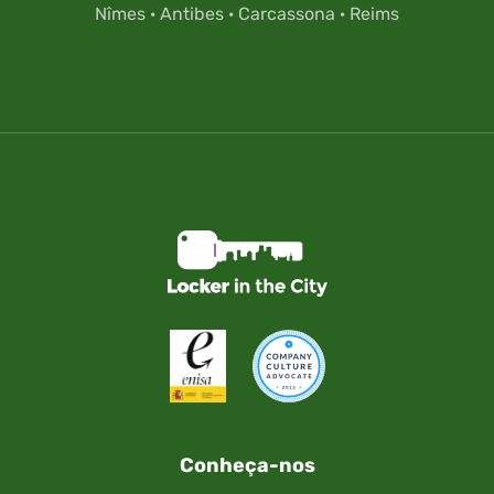
Nîmes
·
Antibes
·
Carcassona
·
Reims
Conheça-nos