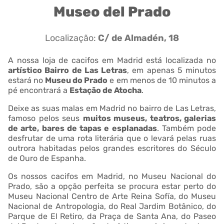
Museo del Prado
Localização:
C/ de Almadén, 18
A nossa loja de cacifos em Madrid está localizada no
artístico Bairro de Las Letras
, em apenas 5 minutos
estará no
Museu do Prado
e em menos de 10 minutos a
pé encontrará a
Estação de Atocha
.
Deixe as suas malas em Madrid no bairro de Las Letras,
famoso pelos seus
muitos museus, teatros, galerias
de arte, bares de tapas e esplanadas
. Também pode
desfrutar de uma rota literária que o levará pelas ruas
outrora habitadas pelos grandes escritores do Século
de Ouro de Espanha.
Os nossos cacifos em Madrid, no Museu Nacional do
Prado, são a opção perfeita se procura estar perto do
Museu Nacional Centro de Arte Reina Sofía, do Museu
Nacional de Antropologia, do Real Jardim Botânico, do
Parque de El Retiro, da Praça de Santa Ana, do Paseo