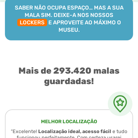
SABER NÃO OCUPA ESPAÇO… MAS A SUA
MALA SIM. DEIXE-A NOS NOSSOS
LOCKERS
E APROVEITE AO MÁXIMO O
MUSEU.
Mais de 293.420 malas
guardadas!
MELHOR LOCALIZAÇÃO
“Excelente!
Localização ideal, acesso fácil
e tudo
funcionou perfeitamente. Com certeza usarei