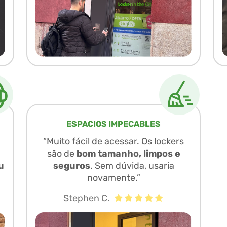
ESPACIOS IMPECABLES
“Muito fácil de acessar. Os lockers
são de
bom tamanho, limpos e
u
seguros
. Sem dúvida, usaria
novamente.”
Stephen C.