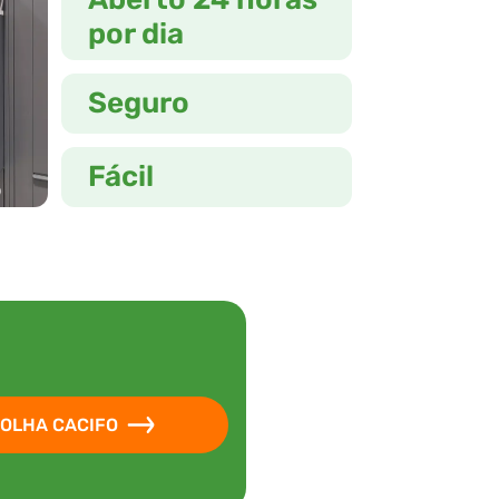
por dia
Seguro
Fácil
OLHA CACIFO