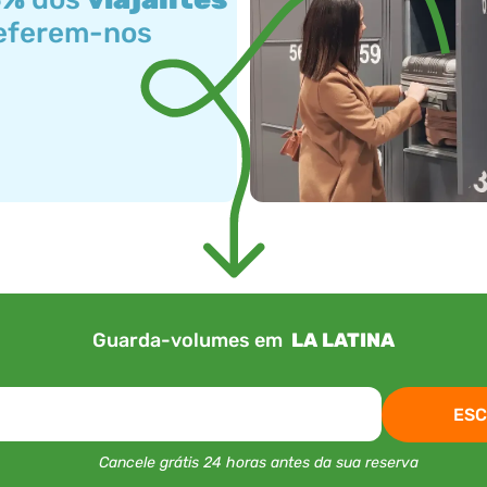
eferem-nos
Guarda-volumes em
LA LATINA
ESC
Cancele grátis 24 horas antes da sua reserva