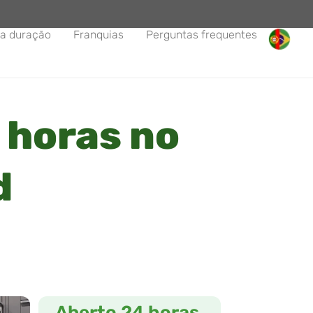
a duração
Franquias
Perguntas frequentes
 horas no
d
Aberto 24 horas