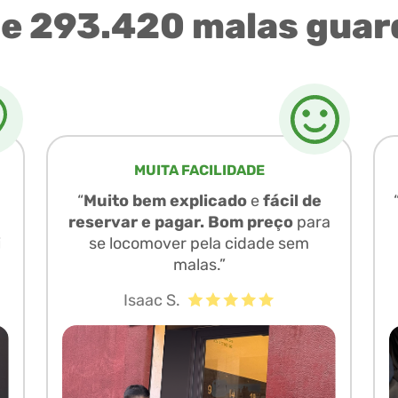
de 293.420 malas guar
MUITA FACILIDADE
“
Muito bem explicado
e
fácil de
reservar e pagar. Bom preço
para
i
se locomover pela cidade sem
malas.”
Isaac S.