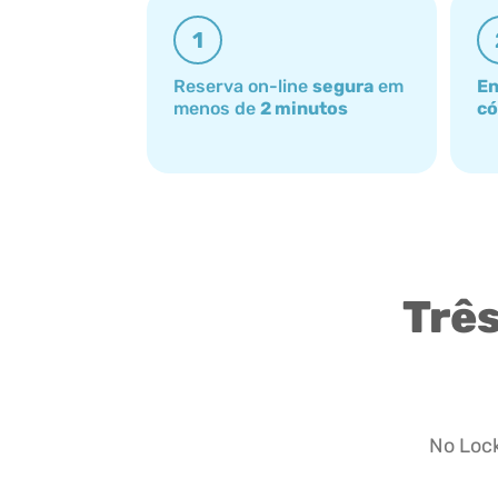
1
Reserva on-line
segura
em
En
menos de
2 minutos
có
Três
No Lock