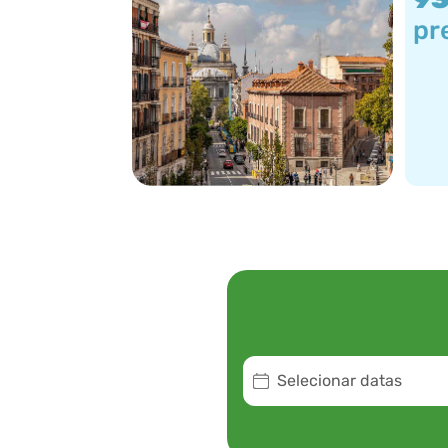
pr
Selecionar datas