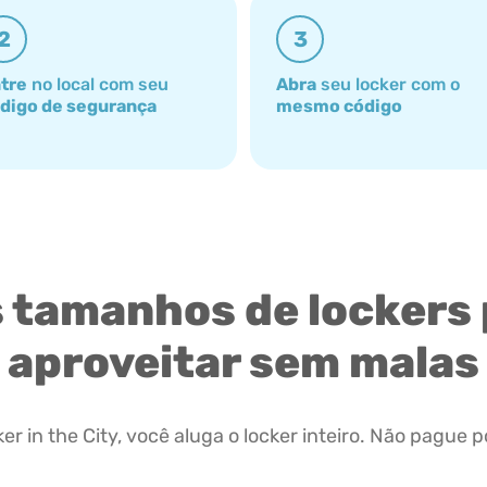
2
3
tre
no local com seu
Abra
seu locker com o
digo de segurança
mesmo código
 tamanhos de lockers
aproveitar sem malas
er in the City, você aluga o locker inteiro. Não pague p