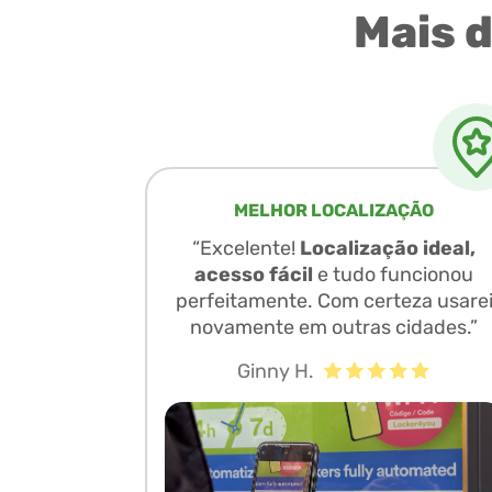
Mais 
MELHOR LOCALIZAÇÃO
“Excelente!
Localização ideal,
acesso fácil
e tudo funcionou
perfeitamente. Com certeza usare
novamente em outras cidades.”
Ginny H.