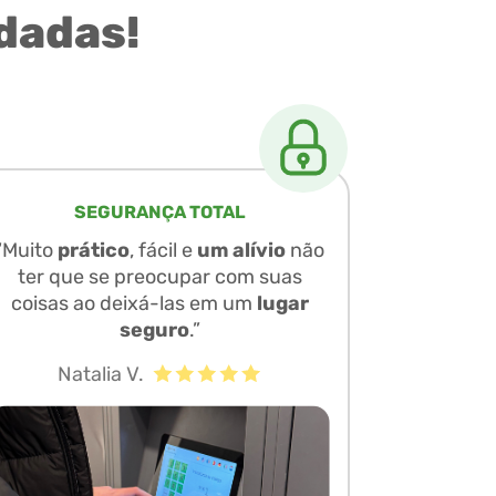
dadas!
SEGURANÇA TOTAL
“Muito
prático
, fácil e
um alívio
não
ter que se preocupar com suas
coisas ao deixá-las em um
lugar
seguro
.”
Natalia V.