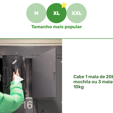
M
XL
XXL
Tamanho mais popular
Cabe 1 mala de 20k
mochila ou 3 mala
10kg