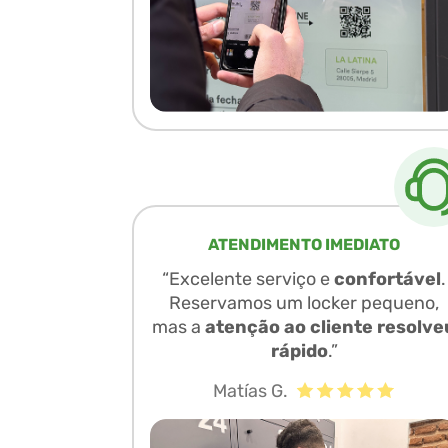
ATENDIMENTO IMEDIATO
“Excelente serviço e
confortável
.
Reservamos um locker pequeno,
mas a
atenção ao cliente resolve
rápido
.”
Matías G.