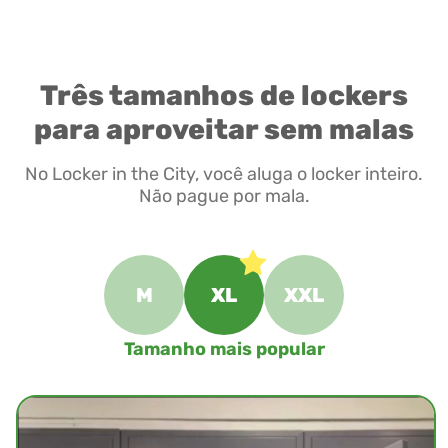
Três tamanhos de lockers
para aproveitar sem malas
No Locker in the City, você aluga o locker inteiro.
Não pague por mala.
M
XL
XXL
Tamanho mais popular