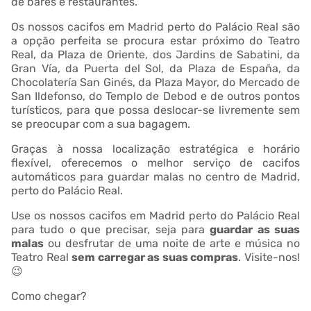
de bares e restaurantes.
Os nossos cacifos em Madrid perto do Palácio Real são
a opção perfeita se procura estar próximo do Teatro
Real, da Plaza de Oriente, dos Jardins de Sabatini, da
Gran Vía, da Puerta del Sol, da Plaza de España, da
Chocolatería San Ginés, da Plaza Mayor, do Mercado de
San Ildefonso, do Templo de Debod e de outros pontos
turísticos, para que possa deslocar-se livremente sem
se preocupar com a sua bagagem.
Graças à nossa localização estratégica e horário
flexível, oferecemos o melhor serviço de cacifos
automáticos para guardar malas no centro de Madrid,
perto do Palácio Real.
Use os nossos cacifos em Madrid perto do Palácio Real
para tudo o que precisar, seja para
guardar as suas
malas
ou desfrutar de uma noite de arte e música no
Teatro Real
sem carregar as suas compras
. Visite-nos!
😉
Como chegar?