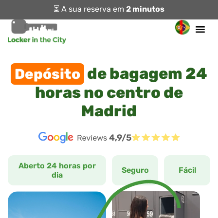
⏳ A sua reserva em
2 minutos
de bagagem 24
Depósito
horas no centro de
Madrid
4,9/5
Aberto 24 horas por
Seguro
Fácil
dia