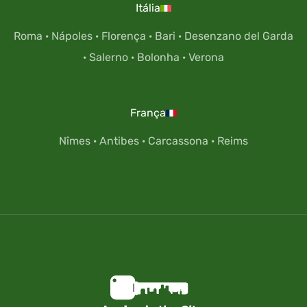
Itália
Roma
·
Nápoles
·
Florença
·
Bari
·
Desenzano del Garda
·
Salerno
·
Bolonha
·
Verona
França
Nîmes
·
Antibes
·
Carcassona
·
Reims