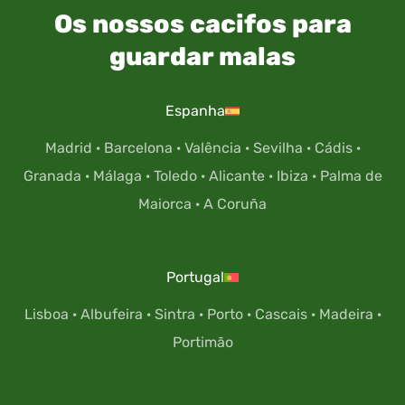
Os nossos cacifos para
guardar malas
Espanha
Madrid
·
Barcelona
·
Valência
·
Sevilha
·
Cádis
·
Granada
·
Málaga
·
Toledo
·
Alicante
·
Ibiza
·
Palma de
Maiorca
·
A Coruña
Portugal
Lisboa
·
Albufeira
·
Sintra
·
Porto
·
Cascais
·
Madeira
·
Portimão