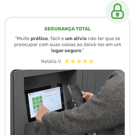
SEGURANÇA TOTAL
“Muito
prático
, fácil e
um alívio
não ter que se
preocupar com suas coisas ao deixá-las em um
lugar seguro
.”
Natalia V.