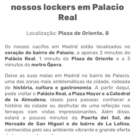
nossos lockers em Palacio
Real
Localização:
Plaza de Oriente, 8
Os nossos cacifos em Madrid estão localizados no
coração do bairro de Palacio
, a apenas 2 minutos do
Palácio Real
, 1 minuto da
Plaza de Oriente
e a 3
minutos do
metro Ópera
.
Deixe as suas malas em Madrid no bairro de Palacio,
uma das zonas mais emblemáticas da cidade, rodeada
de
história, cultura e gastronomia
. A partir daqui,
pode visitar o
Palácio Real, a Plaza Mayor e a Catedral
de la Almudena
, ideais para passear, conhecer a
história da cidade ou desfrutar de uma refeição nos
terraços com vistas impressionantes. Além disso,
estará a poucos minutos da
Puerta del Sol, do
Mercado de San Miguel e do bairro de La Latina
,
conhecidos pelo seu ambiente vibrante e grande oferta