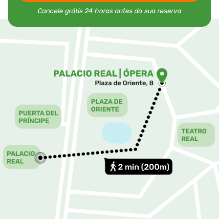
Cancele grátis 24 horas antes da sua reserva