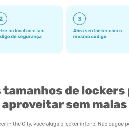
2
3
tre
no local com seu
Abra
seu locker com o
digo de segurança
mesmo código
 tamanhos de lockers
aproveitar sem malas
er in the City, você aluga o locker inteiro. Não pague p