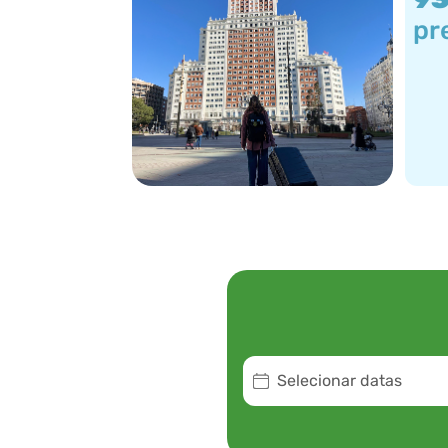
pr
Selecionar datas