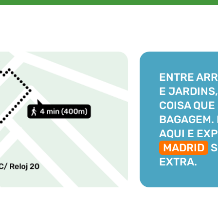
ENTRE AR
E JARDINS,
COISA QUE
BAGAGEM. 
AQUI E EX
MADRID
S
EXTRA.