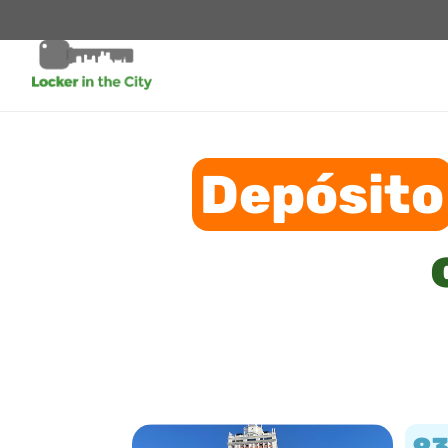
Depósito
9