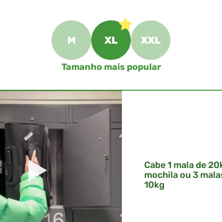
M
XL
XXL
Tamanho mais popular
Cabe 1 mala de 20k
mochila ou 3 mala
10kg