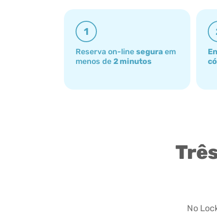
1
Reserva on-line
segura
em
En
menos de
2 minutos
có
Três
No Lock