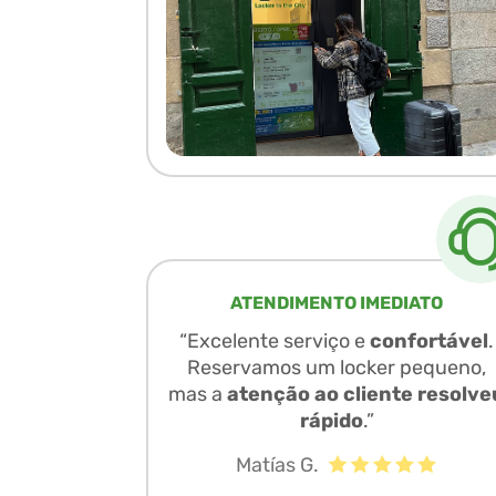
ATENDIMENTO IMEDIATO
“Excelente serviço e
confortável
.
Reservamos um locker pequeno,
mas a
atenção ao cliente resolve
rápido
.”
Matías G.