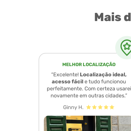
Mais 
MELHOR LOCALIZAÇÃO
“Excelente!
Localização ideal,
acesso fácil
e tudo funcionou
perfeitamente. Com certeza usare
novamente em outras cidades.”
Ginny H.