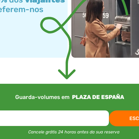
eferem-nos
Guarda-volumes em
PLAZA DE ESPAÑA
ESC
Cancele grátis 24 horas antes da sua reserva