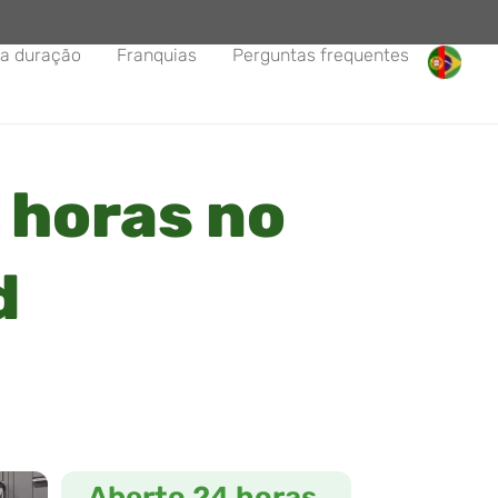
a duração
Franquias
Perguntas frequentes
 horas no
d
Aberto 24 horas