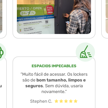
ESPACIOS IMPECABLES
“Muito fácil de acessar. Os lockers
são de
bom tamanho, limpos e
u
seguros
. Sem dúvida, usaria
novamente.”
Stephen C.