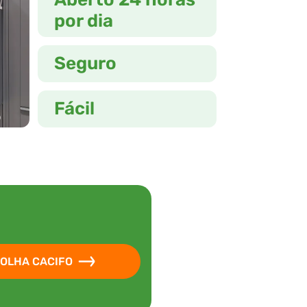
por dia
Seguro
Fácil
OLHA CACIFO