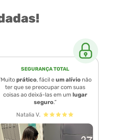
dadas!
SEGURANÇA TOTAL
“Muito
prático
, fácil e
um alívio
não
ter que se preocupar com suas
coisas ao deixá-las em um
lugar
seguro
.”
Natalia V.