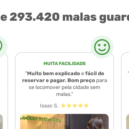
de 293.420 malas guar
MUITA FACILIDADE
“
Muito bem explicado
e
fácil de
reservar e pagar. Bom preço
para
i
se locomover pela cidade sem
malas.”
Isaac S.