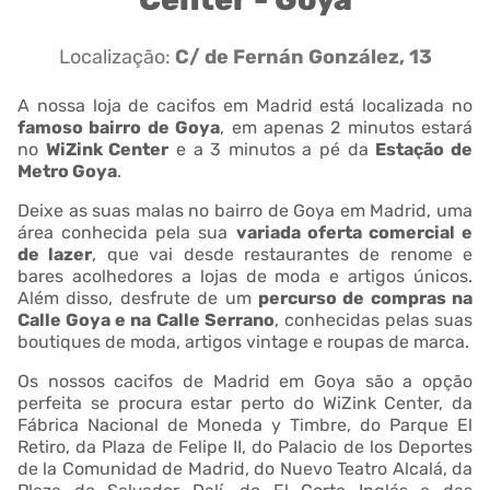
Localização:
C/ de Fernán González, 13
A nossa loja de cacifos em Madrid está localizada no
famoso bairro de Goya
, em apenas 2 minutos estará
no
WiZink Center
e a 3 minutos a pé da
Estação de
Metro Goya
.
Deixe as suas malas no bairro de Goya em Madrid, uma
área conhecida pela sua
variada oferta comercial e
de lazer
, que vai desde restaurantes de renome e
bares acolhedores a lojas de moda e artigos únicos.
Além disso, desfrute de um
percurso de compras na
Calle Goya e na Calle Serrano
, conhecidas pelas suas
boutiques de moda, artigos vintage e roupas de marca.
Os nossos cacifos de Madrid em Goya são a opção
perfeita se procura estar perto do WiZink Center, da
Fábrica Nacional de Moneda y Timbre, do Parque El
Retiro, da Plaza de Felipe II, do Palacio de los Deportes
de la Comunidad de Madrid, do Nuevo Teatro Alcalá, da