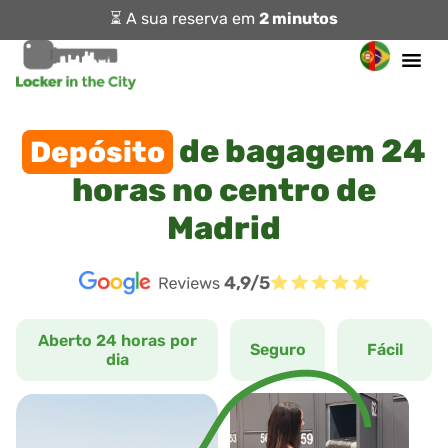
⏳ A sua reserva em
2 minutos
de bagagem 24
Depósito
horas no centro de
Madrid
4,9/5
Aberto 24 horas por
Seguro
Fácil
dia