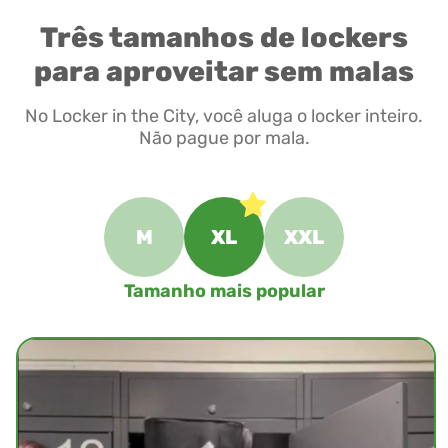
Três tamanhos de lockers
para aproveitar sem malas
No Locker in the City, você aluga o locker inteiro.
Não pague por mala.
M
XL
XXL
Tamanho mais popular