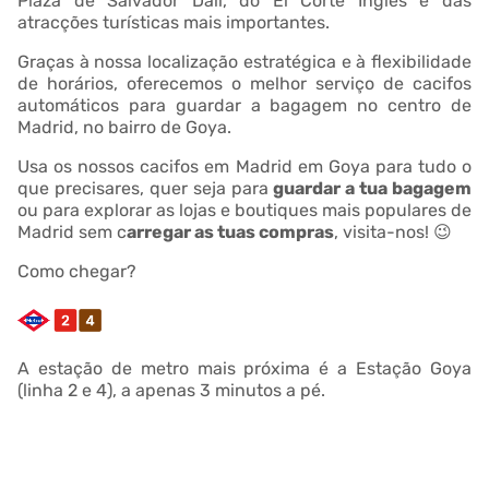
Plaza de Salvador Dalí, do El Corte Inglés e das
atracções turísticas mais importantes.
Graças à nossa localização estratégica e à flexibilidade
de horários, oferecemos o melhor serviço de cacifos
automáticos para guardar a bagagem no centro de
Madrid, no bairro de Goya.
Usa os nossos cacifos em Madrid em Goya para tudo o
que precisares, quer seja para
guardar a tua bagagem
ou para explorar as lojas e boutiques mais populares de
Madrid sem c
arregar as tuas compras
, visita-nos! 😉
Como chegar?
A estação de metro mais próxima é a Estação Goya
(linha 2 e 4), a apenas 3 minutos a pé.