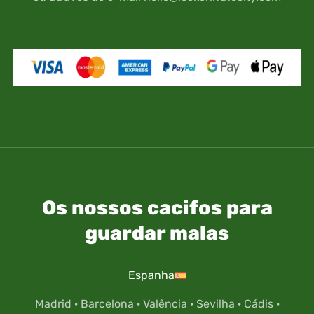
Os nossos cacifos para
guardar malas
Espanha
Madrid
·
Barcelona
·
Valência
·
Sevilha
·
Cádis
·