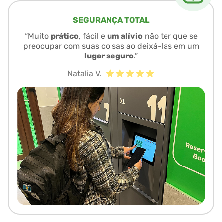
SEGURANÇA TOTAL
“Muito
prático
, fácil e
um alívio
não ter que se
preocupar com suas coisas ao deixá-las em um
lugar seguro
.”
Natalia V.