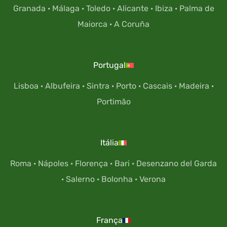
Granada
·
Málaga
·
Toledo
·
Alicante
·
Ibiza
·
Palma de
Maiorca
·
A Coruña
Portugal
Lisboa
·
Albufeira
·
Sintra
·
Porto
·
Cascais
·
Madeira
·
Portimão
Itália
Roma
·
Nápoles
·
Florença
·
Bari
·
Desenzano del Garda
·
Salerno
·
Bolonha
·
Verona
França