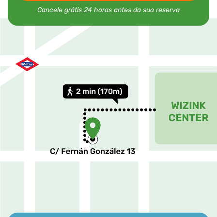
Cancele grátis 24 horas antes da sua reserva