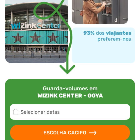
93%
dos
viajantes
preferem-nos
Guarda-volumes em
WIZINK CENTER - GOYA
Selecionar datas
ESCOLHA CACIFO