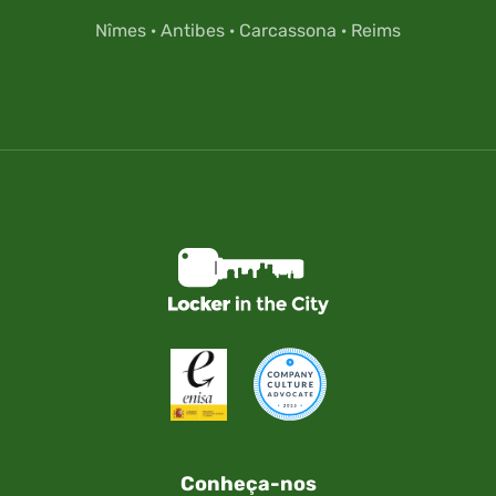
Nîmes
·
Antibes
·
Carcassona
·
Reims
Conheça-nos