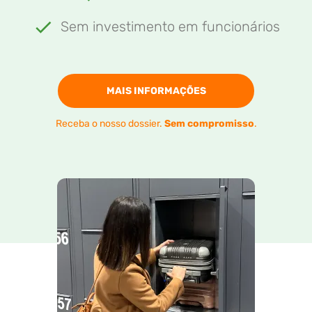
Sem investimento em funcionários
MAIS INFORMAÇÕES
Receba o nosso dossier.
Sem compromisso
.