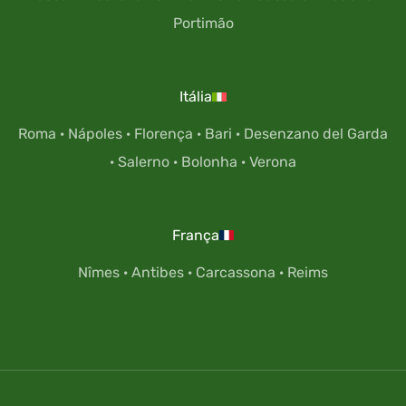
Portimão
Itália
Roma
·
Nápoles
·
Florença
·
Bari
·
Desenzano del Garda
·
Salerno
·
Bolonha
·
Verona
França
Nîmes
·
Antibes
·
Carcassona
·
Reims