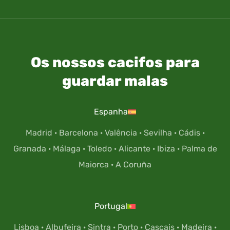
Os nossos cacifos para
guardar malas
Espanha
Madrid
·
Barcelona
·
Valência
·
Sevilha
·
Cádis
·
Granada
·
Málaga
·
Toledo
·
Alicante
·
Ibiza
·
Palma de
Maiorca
·
A Coruña
Portugal
Lisboa
·
Albufeira
·
Sintra
·
Porto
·
Cascais
·
Madeira
·