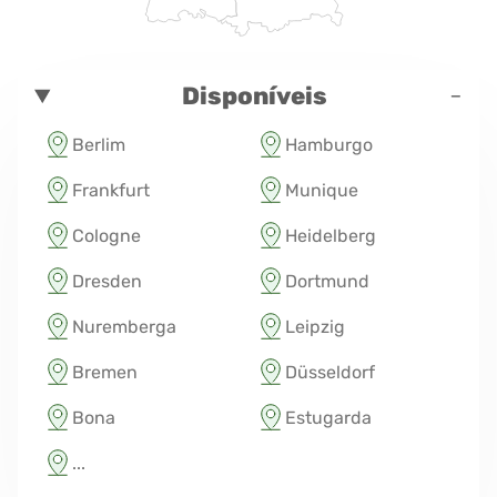
-
Disponíveis
Berlim
Hamburgo
Frankfurt
Munique
Cologne
Heidelberg
Dresden
Dortmund
Nuremberga
Leipzig
Bremen
Düsseldorf
Bona
Estugarda
...