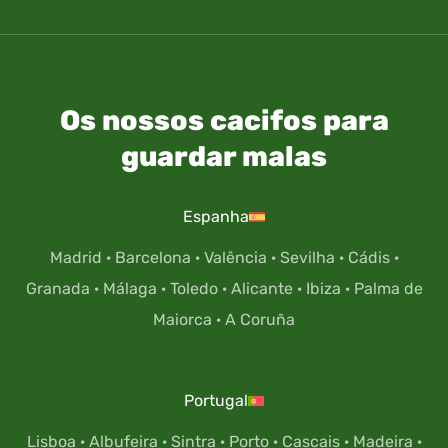
Os nossos cacifos para
guardar malas
Espanha
Madrid
·
Barcelona
·
Valência
·
Sevilha
·
Cádis
·
Granada
·
Málaga
·
Toledo
·
Alicante
·
Ibiza
·
Palma de
Maiorca
·
A Coruña
Portugal
Lisboa
·
Albufeira
·
Sintra
·
Porto
·
Cascais
·
Madeira
·