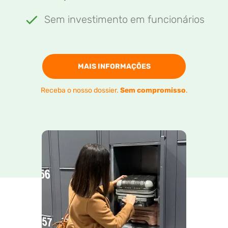
Sem investimento em funcionários
MAIS INFORMAÇÕES
Receba o nosso dossier.
Sem compromisso
.