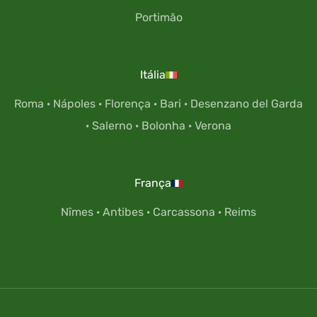
Portimão
Itália
Roma
·
Nápoles
·
Florença
·
Bari
·
Desenzano del Garda
·
Salerno
·
Bolonha
·
Verona
França
Nîmes
·
Antibes
·
Carcassona
·
Reims