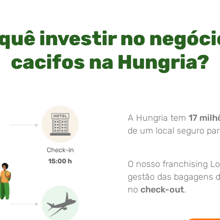
quê investir no negóci
cacifos na Hungria?
A Hungria tem
17 milh
de um local seguro pa
O nosso franchising Lo
gestão das bagagens do
no
check-out
.