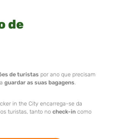
o de
ões de turistas
por ano que precisam
ra
guardar as suas bagagens
.
cker in the City encarrega-se da
s turistas, tanto no
check-in
como