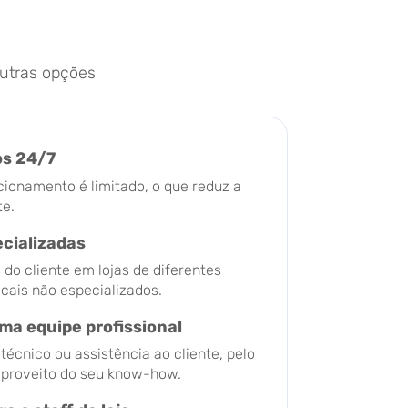
utras opções
os 24/7
cionamento é limitado, o que reduz a
te.
ecializadas
o cliente em lojas de diferentes
ocais não especializados.
ma equipe profissional
écnico ou assistência ao cliente, pelo
r proveito do seu know-how.