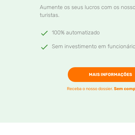
Aumente os seus lucros com os nosso
turistas.
100% automatizado
Sem investimento em funcionári
MAIS INFORMAÇÕES
Receba o nosso dossier.
Sem comp