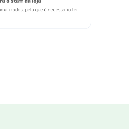
a o staff da loja
matizados, pelo que é necessário ter