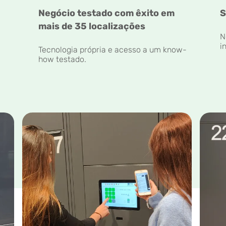
Negócio testado com êxito em
S
mais de 35 localizações
N
i
Tecnologia própria e acesso a um know-
how testado.