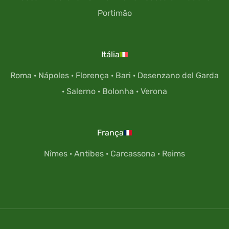
Portimão
Itália
Roma
·
Nápoles
·
Florença
·
Bari
·
Desenzano del Garda
·
Salerno
·
Bolonha
·
Verona
França
Nîmes
·
Antibes
·
Carcassona
·
Reims