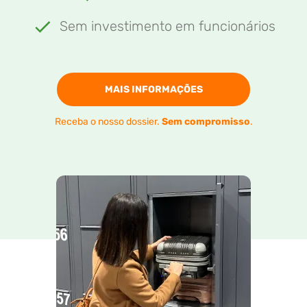
Sem investimento em funcionários
MAIS INFORMAÇÕES
Receba o nosso dossier.
Sem compromisso
.