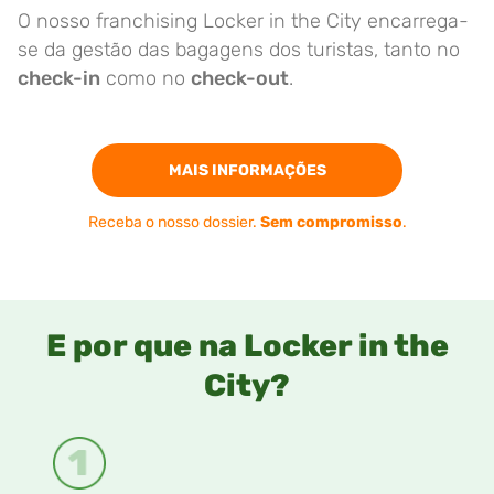
O nosso franchising Locker in the City encarrega-
se da gestão das bagagens dos turistas, tanto no
check-in
como no
check-out
.
MAIS INFORMAÇÕES
Receba o nosso dossier.
Sem compromisso
.
E por que na Locker in the
City?