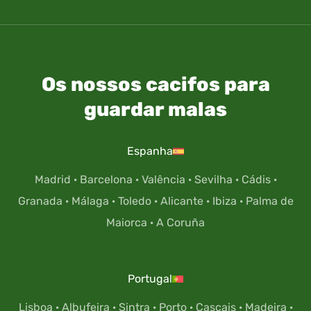
Os nossos cacifos para
guardar malas
Espanha
Madrid
·
Barcelona
·
Valência
·
Sevilha
·
Cádis
·
Granada
·
Málaga
·
Toledo
·
Alicante
·
Ibiza
·
Palma de
Maiorca
·
A Coruña
Portugal
Lisboa
·
Albufeira
·
Sintra
·
Porto
·
Cascais
·
Madeira
·