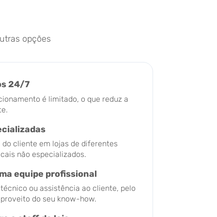
utras opções
os 24/7
cionamento é limitado, o que reduz a
te.
ecializadas
o cliente em lojas de diferentes
ocais não especializados.
ma equipe profissional
écnico ou assistência ao cliente, pelo
r proveito do seu know-how.