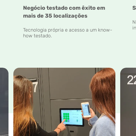
Negócio testado com êxito em
S
mais de 35 localizações
N
i
Tecnologia própria e acesso a um know-
how testado.