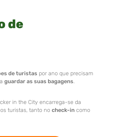
o de
ões de turistas
por ano que precisam
ra
guardar as suas bagagens
.
cker in the City encarrega-se da
s turistas, tanto no
check-in
como