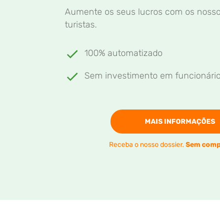
Aumente os seus lucros com os nosso
turistas.
100% automatizado
Sem investimento em funcionári
MAIS INFORMAÇÕES
Receba o nosso dossier.
Sem comp