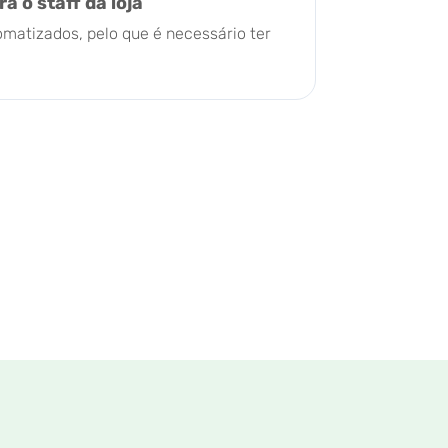
a o staff da loja
matizados, pelo que é necessário ter