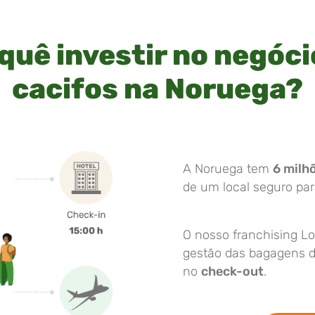
quê investir no negóci
cacifos na Noruega?
A Noruega tem
6 milh
de um local seguro pa
O nosso franchising Lo
gestão das bagagens do
no
check-out
.