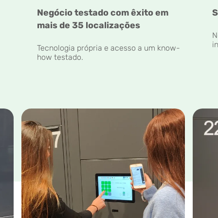
Negócio testado com êxito em
S
mais de 35 localizações
N
i
Tecnologia própria e acesso a um know-
how testado.