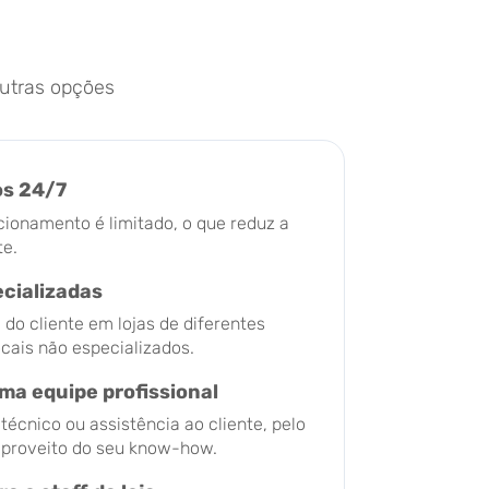
utras opções
os 24/7
cionamento é limitado, o que reduz a
te.
ecializadas
o cliente em lojas de diferentes
ocais não especializados.
ma equipe profissional
écnico ou assistência ao cliente, pelo
r proveito do seu know-how.