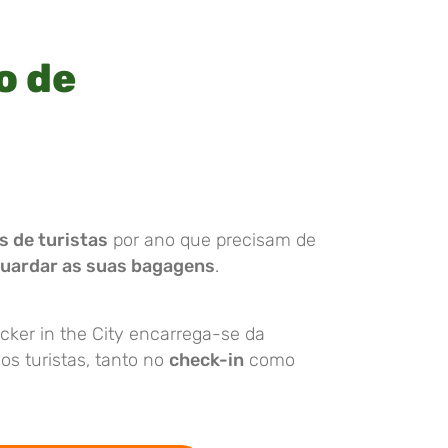
o de
s de turistas
por ano que precisam de
uardar as suas bagagens
.
cker in the City encarrega-se da
s turistas, tanto no
check-in
como