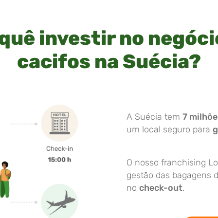
quê investir no negóci
cacifos na Suécia?
A Suécia tem
7 milhõe
um local seguro para
g
O nosso franchising Lo
gestão das bagagens do
no
check-out
.