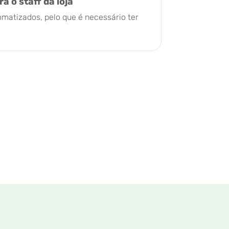
a o staff da loja
matizados, pelo que é necessário ter