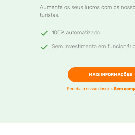
Aumente os seus lucros com os nosso
turistas.
100% automatizado
Sem investimento em funcionári
MAIS INFORMAÇÕES
Receba o nosso dossier.
Sem comp