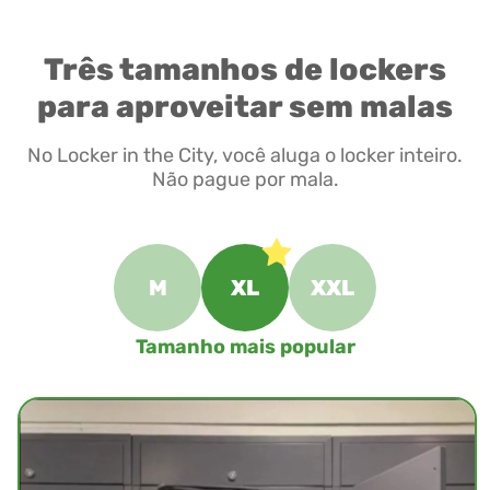
Três tamanhos de lockers
para aproveitar sem malas
No Locker in the City, você aluga o locker inteiro.
Não pague por mala.
M
XL
XXL
Tamanho mais popular