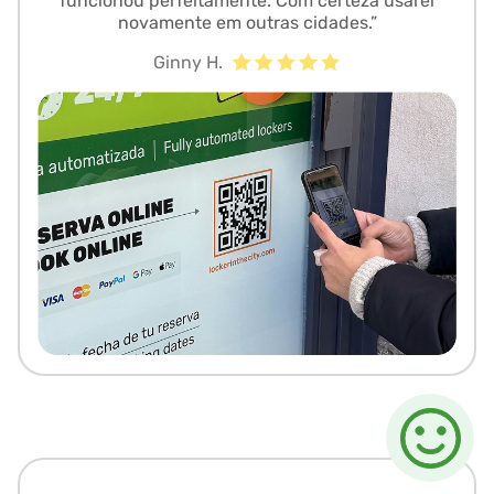
funcionou perfeitamente. Com certeza usarei
novamente em outras cidades.”
Ginny H.