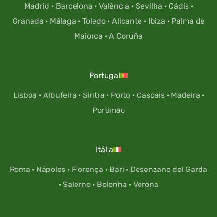
Madrid
·
Barcelona
·
Valência
·
Sevilha
·
Cádis
·
Granada
·
Málaga
·
Toledo
·
Alicante
·
Ibiza
·
Palma de
Maiorca
·
A Coruña
Portugal
Lisboa
·
Albufeira
·
Sintra
·
Porto
·
Cascais
·
Madeira
·
Portimão
Itália
Roma
·
Nápoles
·
Florença
·
Bari
·
Desenzano del Garda
·
Salerno
·
Bolonha
·
Verona