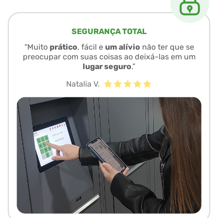
SEGURANÇA TOTAL
“Muito
prático
, fácil e
um alívio
não ter que se
preocupar com suas coisas ao deixá-las em um
lugar seguro
.”
Natalia V.