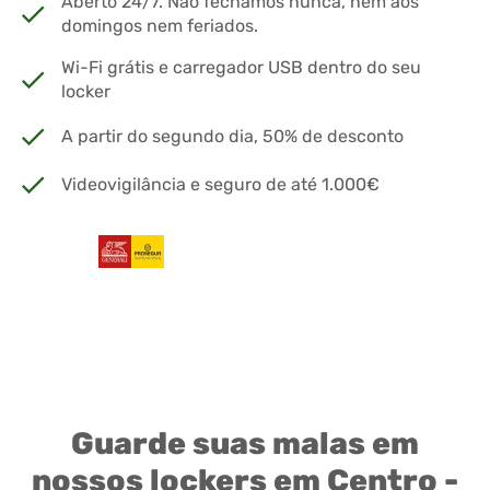
Aberto 24/7. Não fechamos nunca, nem aos
domingos nem feriados.
Wi-Fi grátis e carregador USB dentro do seu
locker
A partir do segundo dia, 50% de desconto
Videovigilância e seguro de até 1.000€
Guarde suas malas em
nossos lockers em Centro -