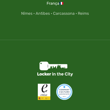
França
Nîmes
·
Antibes
·
Carcassona
·
Reims