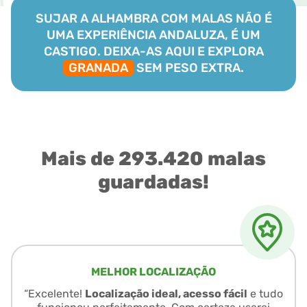
SUJAR A ALHAMBRA COM MALAS NÃO É
UMA EXPERIÊNCIA ANDALUZA, É UM
CASTIGO. DEIXA-AS AQUI E EXPLORA
GRANADA
SEM PESO EXTRA.
Mais de 293.420 malas
guardadas!
MELHOR LOCALIZAÇÃO
“Excelente!
Localização ideal, acesso fácil
e tudo