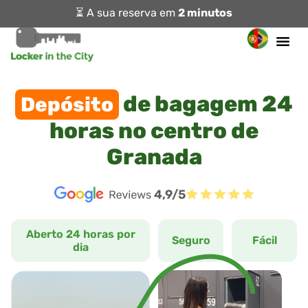
⏳ A sua reserva em
2 minutos
de bagagem 24
Depósito
horas no centro de
Granada
4,9/5
Aberto 24 horas por
Seguro
Fácil
dia