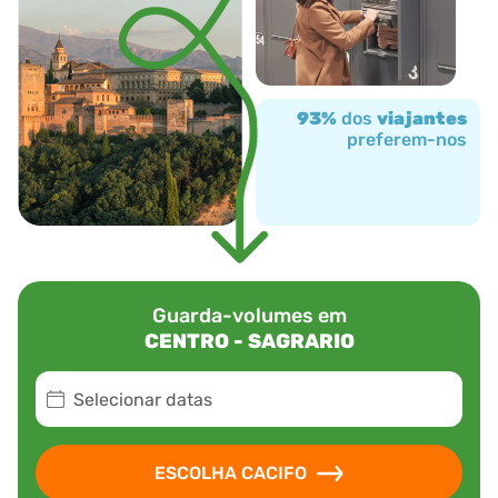
93%
dos
viajantes
preferem-nos
Guarda-volumes em
CENTRO - SAGRARIO
Selecionar datas
ESCOLHA CACIFO