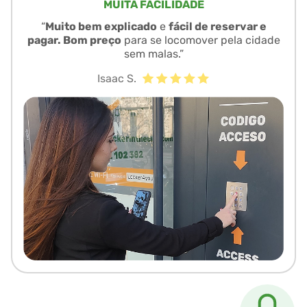
MUITA FACILIDADE
“
Muito bem explicado
e
fácil de reservar e
pagar. Bom preço
para se locomover pela cidade
sem malas.”
Isaac S.