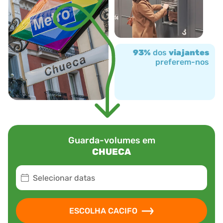
93%
dos
viajantes
preferem-nos
Guarda-volumes em
CHUECA
Selecionar datas
ESCOLHA CACIFO