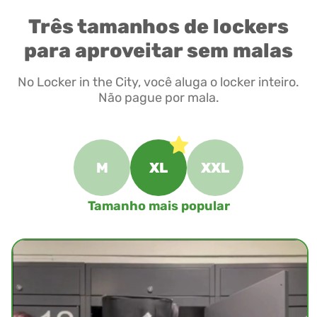
Três tamanhos de lockers
para aproveitar sem malas
No Locker in the City, você aluga o locker inteiro.
Não pague por mala.
M
XL
XXL
Tamanho mais popular