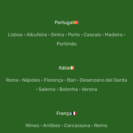
Portugal
Lisboa
·
Albufeira
·
Sintra
·
Porto
·
Cascais
·
Madeira
·
Portimão
Itália
Roma
·
Nápoles
·
Florença
·
Bari
·
Desenzano del Garda
·
Salerno
·
Bolonha
·
Verona
França
Nîmes
·
Antibes
·
Carcassona
·
Reims