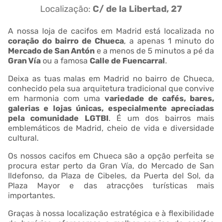
Localização:
C/ de la Libertad, 27
A nossa loja de cacifos em Madrid está localizada no
coração do bairro de Chueca
, a apenas 1 minuto do
Mercado de San Antón
e a menos de 5 minutos a pé da
Gran Vía
ou a famosa
Calle de Fuencarral
.
Deixa as tuas malas em Madrid no bairro de Chueca,
conhecido pela sua arquitetura tradicional que convive
em harmonia com uma
variedade de cafés, bares,
galerias e lojas únicas, especialmente apreciadas
pela comunidade LGTBI
. É um dos bairros mais
emblemáticos de Madrid, cheio de vida e diversidade
cultural.
Os nossos cacifos em Chueca são a opção perfeita se
procura estar perto da Gran Vía, do Mercado de San
Ildefonso, da Plaza de Cibeles, da Puerta del Sol, da
Plaza Mayor e das atracções turísticas mais
importantes.
Graças à nossa localização estratégica e à flexibilidade