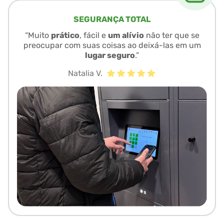
SEGURANÇA TOTAL
“Muito
prático
, fácil e
um alívio
não ter que se
preocupar com suas coisas ao deixá-las em um
lugar seguro
.”
Natalia V.