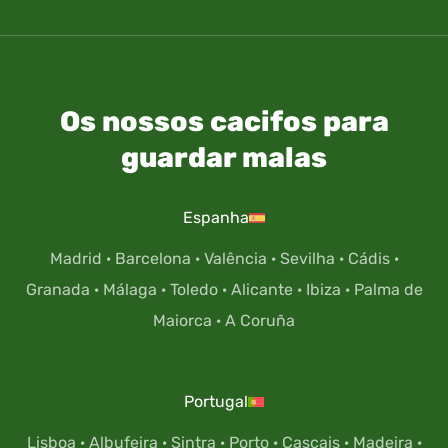
Os nossos cacifos para
guardar malas
Espanha
Madrid
·
Barcelona
·
Valência
·
Sevilha
·
Cádis
·
Granada
·
Málaga
·
Toledo
·
Alicante
·
Ibiza
·
Palma de
Maiorca
·
A Coruña
Portugal
Lisboa
·
Albufeira
·
Sintra
·
Porto
·
Cascais
·
Madeira
·