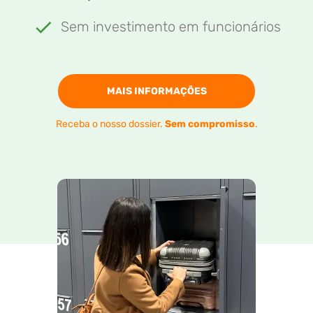
Sem investimento em funcionários
MAIS INFORMAÇÕES
Receba o nosso dossier.
Sem compromisso
.