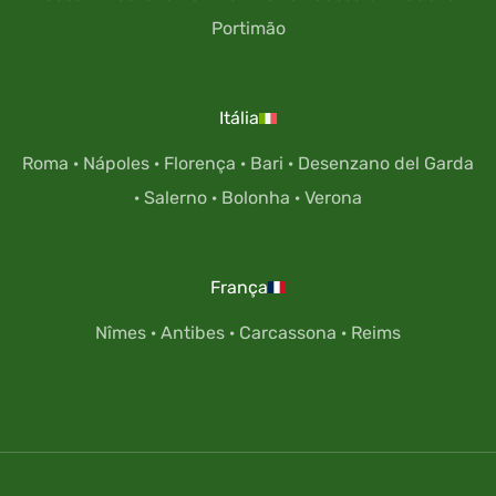
Portimão
Itália
Roma
·
Nápoles
·
Florença
·
Bari
·
Desenzano del Garda
·
Salerno
·
Bolonha
·
Verona
França
Nîmes
·
Antibes
·
Carcassona
·
Reims