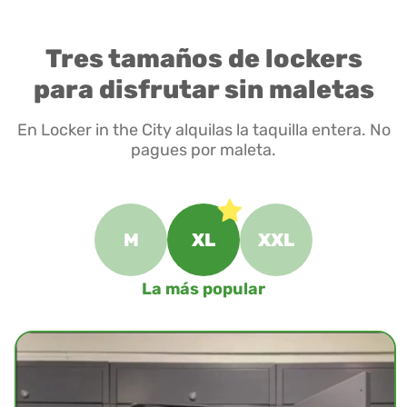
Tres tamaños de lockers
para disfrutar sin maletas
En Locker in the City alquilas la taquilla entera. No
pagues por maleta.
M
XL
XXL
La más popular