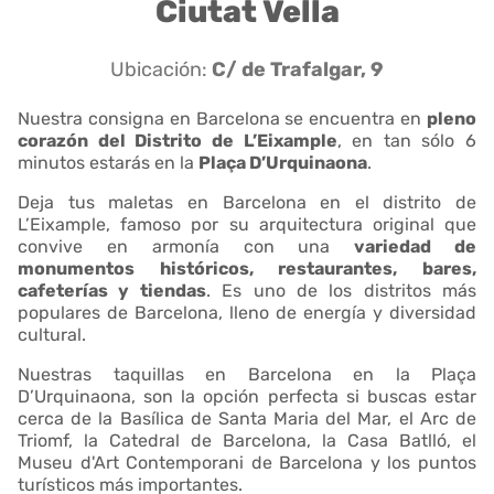
Ciutat Vella
Ubicación:
C/ de Trafalgar, 9
Nuestra consigna en Barcelona se encuentra en
pleno
corazón del Distrito de L’Eixample
, en tan sólo 6
minutos estarás en la
Plaça D’Urquinaona
.
Deja tus maletas en Barcelona en el distrito de
L’Eixample, famoso por su arquitectura original que
convive en armonía con una
variedad de
monumentos históricos, restaurantes, bares,
cafeterías y tiendas
. Es uno de los distritos más
populares de Barcelona, lleno de energía y diversidad
cultural.
Nuestras taquillas en Barcelona en la Plaça
D’Urquinaona, son la opción perfecta si buscas estar
cerca de la Basílica de Santa Maria del Mar, el Arc de
Triomf, la Catedral de Barcelona, la Casa Batlló, el
Museu d'Art Contemporani de Barcelona y los puntos
turísticos más importantes.