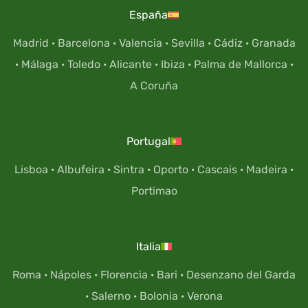
España
Madrid
·
Barcelona
·
Valencia
·
Sevilla
·
Cádiz
·
Granada
·
Málaga
·
Toledo
·
Alicante
·
Ibiza
·
Palma de Mallorca
·
A Coruña
Portugal
Lisboa
·
Albufeira
·
Sintra
·
Oporto
·
Cascais
·
Madeira
·
Portimao
Italia
Roma
·
Nápoles
·
Florencia
·
Bari
·
Desenzano del Garda
·
Salerno
·
Bolonia
·
Verona