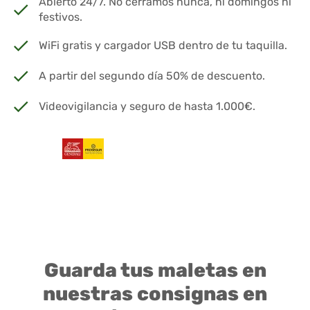
Abierto 24/7. No cerramos nunca, ni domingos ni
festivos.
WiFi gratis y cargador USB dentro de tu taquilla.
A partir del segundo día 50% de descuento.
Videovigilancia y seguro de hasta 1.000€.
Guarda tus maletas en
nuestras consignas en