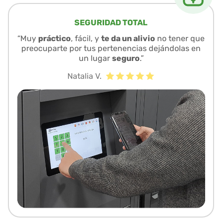
SEGURIDAD TOTAL
“Muy
práctico
, fácil, y
te da un alivio
no tener que
preocuparte por tus pertenencias dejándolas en
un lugar
seguro
.”
Natalia V.