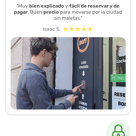
“Muy
bien explicado
y
fácil de reservar y de
pagar
. Buen
precio
para moverse por la ciudad
sin maletas.”
Isaac S.