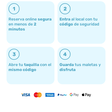
1
2
Reserva online
segura
Entra
al local con tu
en menos de
2
código
de seguridad
minutos
3
4
Abre tu
taquilla
con el
Guarda
tus maletas y
mismo código
disfruta