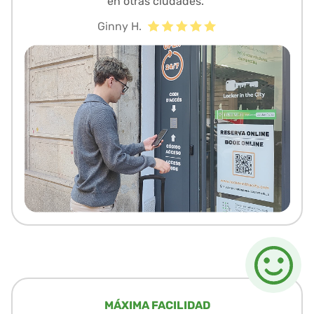
en otras ciudades.”
Ginny H.
MÁXIMA FACILIDAD