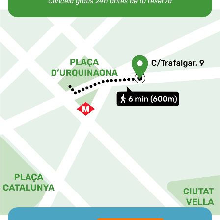
Cancela gratis 24h antes de tu reserva