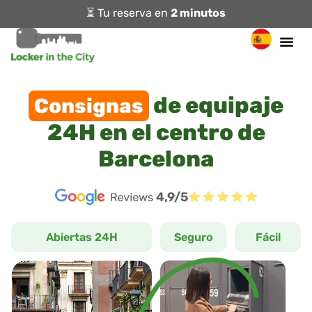
⏳ Tu reserva en
2 minutos
de equipaje
Consignas
24H en el centro de
Barcelona
4,9/5
Abiertas 24H
Seguro
Fácil