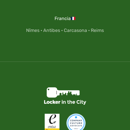
Francia
Nîmes
·
Antibes
·
Carcasona
·
Reims