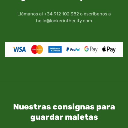
facilitados por Locker in the City al realizar tu
Ten en cuenta que tus documentos de viaje así
reserva.
como documentación personal (Pasaporte,
Llámanos al +34 912 102 382 o escríbenos a
Carnet de conducir, etc.), se guardan bajo tu
hello@lockerinthecity.com
propio riesgo y responsabilidad.
Nuestras consignas para
guardar maletas