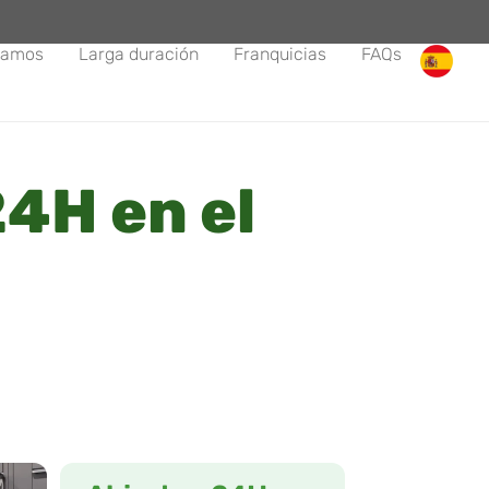
tamos
Larga duración
Franquicias
FAQs
4H en el