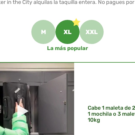
er in the City alquilas la taquilla entera. No pagues por
M
XL
XXL
La más popular
Cabe 1 maleta de 
1 mochila o 3 male
10kg