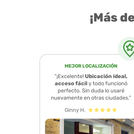
¡Más d
MEJOR LOCALIZACIÓN
“¡Excelente!
Ubicación ideal,
acceso fácil
y todo funcionó
perfecto. Sin duda lo usaré
nuevamente en otras ciudades.”
Ginny H.