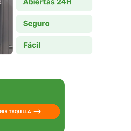
Abiertas 24H
Seguro
Fácil
GIR TAQUILLA