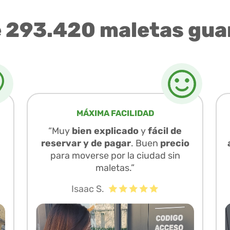
e 293.420 maletas gua
MÁXIMA FACILIDAD
“Muy
bien explicado
y
fácil de
reservar y de pagar
. Buen
precio
para moverse por la ciudad sin
maletas.”
Isaac S.