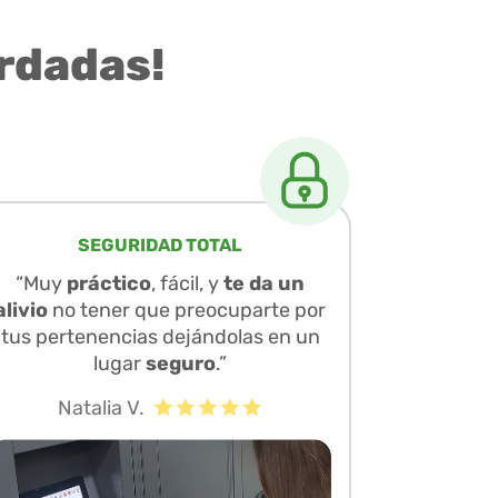
rdadas!
SEGURIDAD TOTAL
“Muy
práctico
, fácil, y
te da un
alivio
no tener que preocuparte por
tus pertenencias dejándolas en un
lugar
seguro
.”
Natalia V.