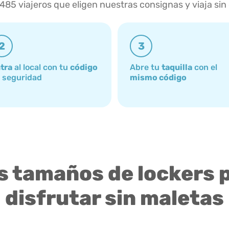
.485 viajeros que eligen nuestras consignas y viaja sin
2
3
tra
al local con tu
código
Abre tu
taquilla
con el
 seguridad
mismo código
s tamaños de lockers 
disfrutar sin maletas