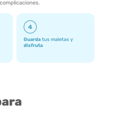
 complicaciones.
4
Guarda
tus maletas y
disfruta
para