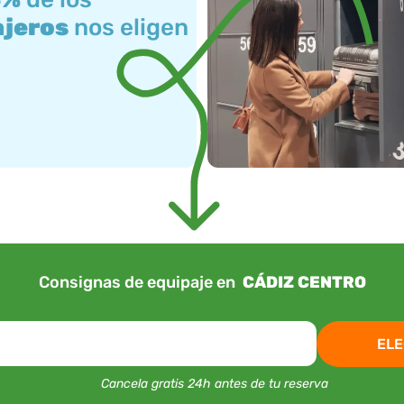
ajeros
nos eligen
Consignas de equipaje en
CÁDIZ CENTRO
ELE
Cancela gratis 24h antes de tu reserva