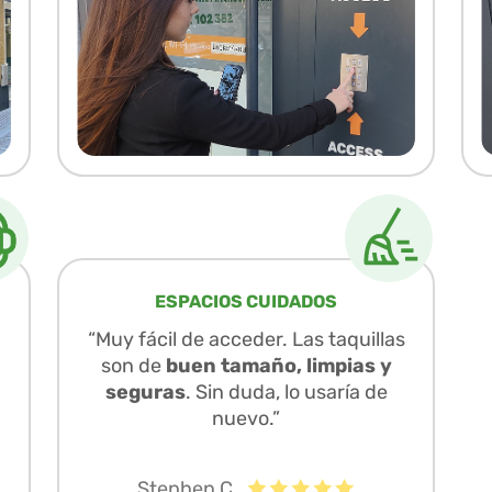
ESPACIOS CUIDADOS
“Muy fácil de acceder. Las taquillas
son de
buen tamaño, limpias y
seguras
. Sin duda, lo usaría de
nuevo.”
Stephen C.