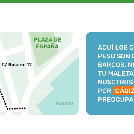
AQUÍ LOS 
PESO SON 
BARCOS, N
TU MALETA
NOSOTROS 
POR
CÁDI
PREOCUPA