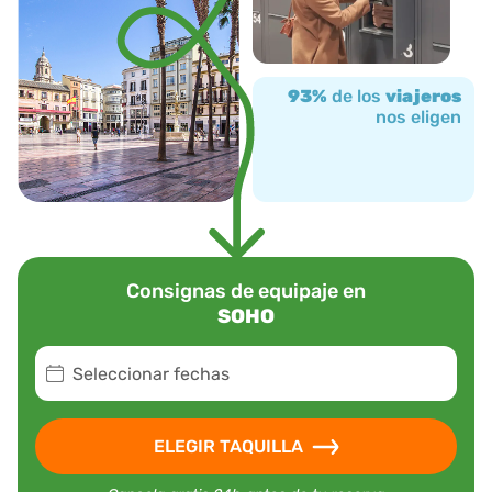
93%
de los
viajeros
nos eligen
Consignas de equipaje en
SOHO
Seleccionar fechas
ELEGIR TAQUILLA