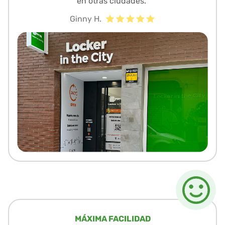
en otras ciudades.”
Ginny H.
MÁXIMA FACILIDAD