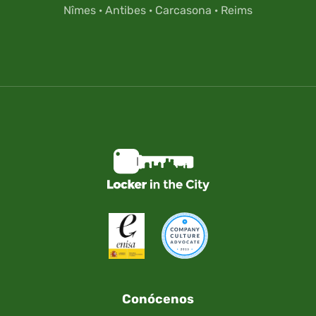
Nîmes
·
Antibes
·
Carcasona
·
Reims
Conócenos