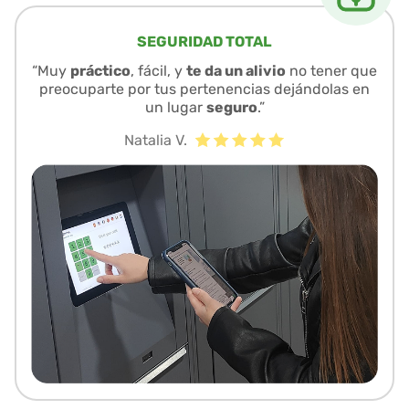
SEGURIDAD TOTAL
“Muy
práctico
, fácil, y
te da un alivio
no tener que
preocuparte por tus pertenencias dejándolas en
un lugar
seguro
.”
Natalia V.