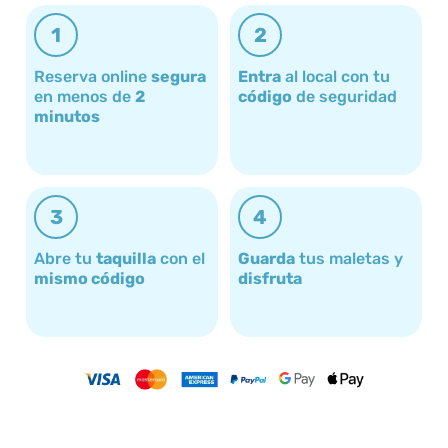
1
2
Reserva online
segura
Entra
al local con tu
en menos de
2
código
de seguridad
minutos
3
4
Abre tu
taquilla
con el
Guarda
tus maletas y
mismo código
disfruta