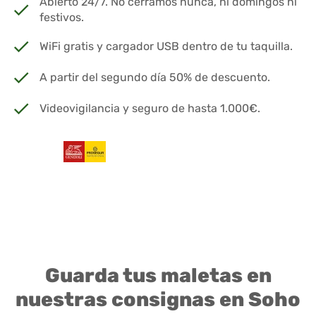
Abierto 24/7. No cerramos nunca, ni domingos ni
festivos.
WiFi gratis y cargador USB dentro de tu taquilla.
A partir del segundo día 50% de descuento.
Videovigilancia y seguro de hasta 1.000€.
Guarda tus maletas en
nuestras consignas en Soho