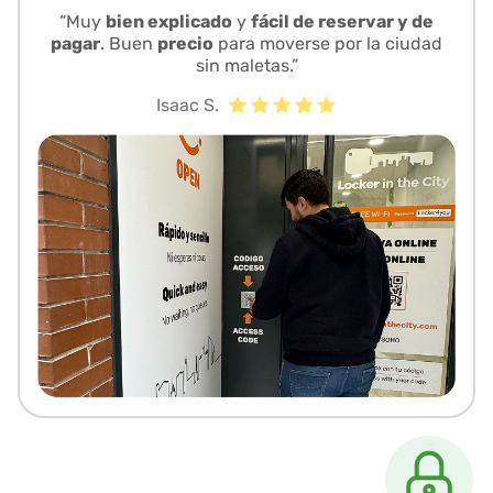
“Muy
bien explicado
y
fácil de reservar y de
pagar
. Buen
precio
para moverse por la ciudad
sin maletas.”
Isaac S.