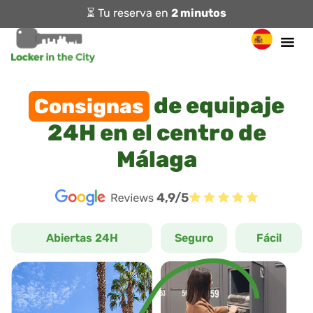
⏳ Tu reserva en
2 minutos
de equipaje
Consignas
24H en el centro de
Málaga
4,9/5
Abiertas 24H
Seguro
Fácil