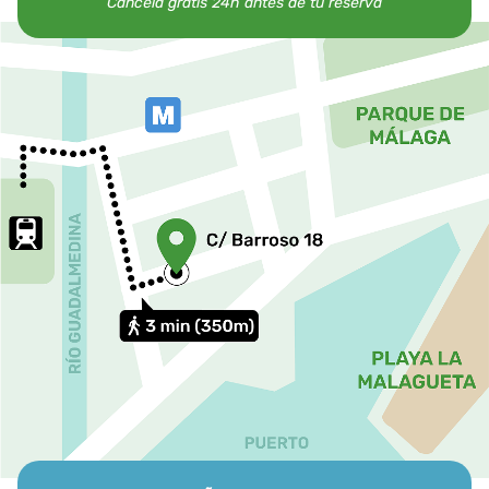
Cancela gratis 24h antes de tu reserva