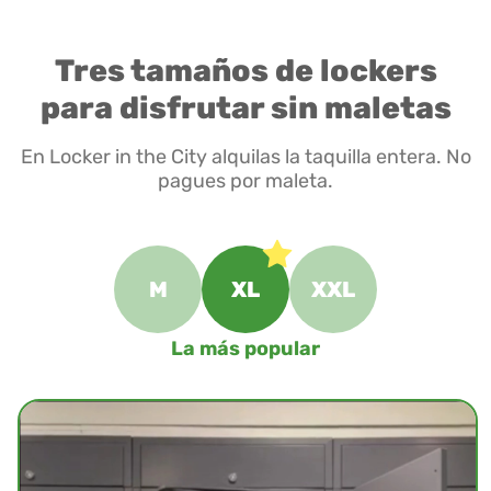
Tres tamaños de lockers
para disfrutar sin maletas
En Locker in the City alquilas la taquilla entera. No
pagues por maleta.
M
XL
XXL
La más popular